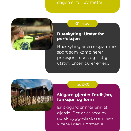
dagen er full av møter,...
01. nov
Bueskyting: Utstyr for
perfeksjon
Bueskyting er en eldgammel
sport som kombinerer
presisjon, fokus og riktig
utstyr. Enten du er en er...
15. okt
Skigard-gjerde: Tradisjon,
funksjon og form
En skigard er mer enn et
gjerde. Det er et spor av
norsk byggeskikk som lever
videre i dag. Formen e...