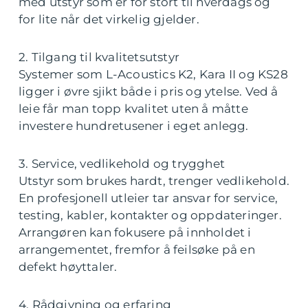
med utstyr som er for stort til hverdags og
for lite når det virkelig gjelder.
2. Tilgang til kvalitetsutstyr
Systemer som L-Acoustics K2, Kara II og KS28
ligger i øvre sjikt både i pris og ytelse. Ved å
leie får man topp kvalitet uten å måtte
investere hundretusener i eget anlegg.
3. Service, vedlikehold og trygghet
Utstyr som brukes hardt, trenger vedlikehold.
En profesjonell utleier tar ansvar for service,
testing, kabler, kontakter og oppdateringer.
Arrangøren kan fokusere på innholdet i
arrangementet, fremfor å feilsøke på en
defekt høyttaler.
4. Rådgivning og erfaring