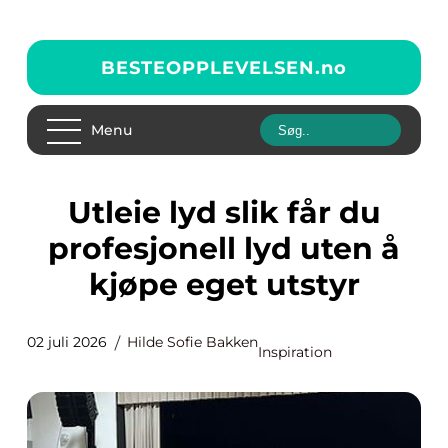
BESTEOPPLEVELSEN.
no
Menu
Utleie lyd slik får du
profesjonell lyd uten å
kjøpe eget utstyr
02 juli 2026
Hilde Sofie Bakken
Inspiration