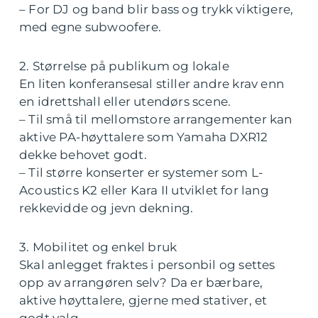
– For DJ og band blir bass og trykk viktigere,
med egne subwoofere.
2. Størrelse på publikum og lokale
En liten konferansesal stiller andre krav enn
en idrettshall eller utendørs scene.
– Til små til mellomstore arrangementer kan
aktive PA-høyttalere som Yamaha DXR12
dekke behovet godt.
– Til større konserter er systemer som L-
Acoustics K2 eller Kara II utviklet for lang
rekkevidde og jevn dekning.
3. Mobilitet og enkel bruk
Skal anlegget fraktes i personbil og settes
opp av arrangøren selv? Da er bærbare,
aktive høyttalere, gjerne med stativer, et