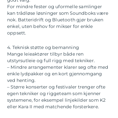
godt valg.
For mindre fester og uformelle samlinger
kan trådløse løsninger som Soundboks være
nok. Batteridrift og Bluetooth gjør bruken
enkel, uten behov for mikser for enkle
oppsett.
4. Teknisk støtte og bemanning
Mange leieaktører tilbyr både ren
utstyrsutleie og full rigg med tekniker.
– Mindre arrangementer klarer seg ofte med
enkle lydpakker og en kort gjennomgang
ved henting.
– Større konserter og festivaler trenger ofte
egen tekniker og riggeteam som kjenner
systemene, for eksempel linjekilder som K2
eller Kara II med matchende forsterkere.