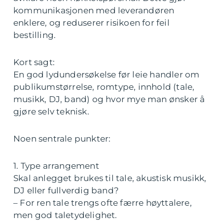
kommunikasjonen med leverandøren
enklere, og reduserer risikoen for feil
bestilling.
Kort sagt:
En god lydundersøkelse før leie handler om
publikumstørrelse, romtype, innhold (tale,
musikk, DJ, band) og hvor mye man ønsker å
gjøre selv teknisk.
Noen sentrale punkter:
1. Type arrangement
Skal anlegget brukes til tale, akustisk musikk,
DJ eller fullverdig band?
– For ren tale trengs ofte færre høyttalere,
men god taletydelighet.