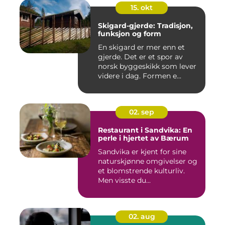
15. okt
Skigard-gjerde: Tradisjon,
funksjon og form
En skigard er mer enn et
gjerde. Det er et spor av
norsk byggeskikk som lever
videre i dag. Formen e...
02. sep
Restaurant i Sandvika: En
perle i hjertet av Bærum
Sandvika er kjent for sine
naturskjønne omgivelser og
et blomstrende kulturliv.
Men visste du...
02. aug