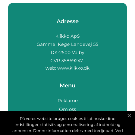
Adresse
web:
www.klikko.dk
Menu
Reklame
Om oss
Cookies
På vores website bruges cookies til at huske dine
indstillinger, statistik og personalisering af indhold og
Kontakt Oss
annoncer. Denne information deles med tredjepart. Ved