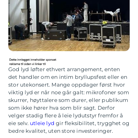
God lyd løfter ethvert arrangement, enten
det handler om en intim bryllupsfest eller en
stor utekonsert. Mange oppdager først hvor
viktig lyd er når noe går galt: mikrofoner som
skurrer, høyttalere som durer, eller publikum
som ikke hører hva som blir sagt. Derfor
velger stadig flere å leie lydutstyr fremfor å
eie selv.
utleie lyd
gir fleksibilitet, trygghet og
bedre kvalitet, uten store investeringer.