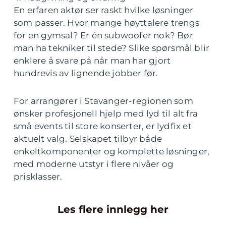
En erfaren aktør ser raskt hvilke løsninger
som passer. Hvor mange høyttalere trengs
for en gymsal? Er én subwoofer nok? Bør
man ha tekniker til stede? Slike spørsmål blir
enklere å svare på når man har gjort
hundrevis av lignende jobber før.
For arrangører i Stavanger-regionen som
ønsker profesjonell hjelp med lyd til alt fra
små events til store konserter, er lydfix et
aktuelt valg. Selskapet tilbyr både
enkeltkomponenter og komplette løsninger,
med moderne utstyr i flere nivåer og
prisklasser.
Les flere innlegg her