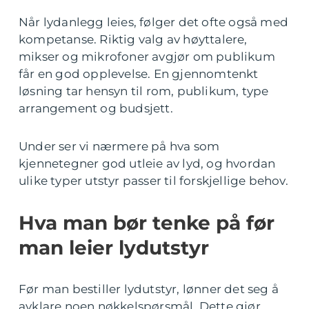
Når lydanlegg leies, følger det ofte også med
kompetanse. Riktig valg av høyttalere,
mikser og mikrofoner avgjør om publikum
får en god opplevelse. En gjennomtenkt
løsning tar hensyn til rom, publikum, type
arrangement og budsjett.
Under ser vi nærmere på hva som
kjennetegner god utleie av lyd, og hvordan
ulike typer utstyr passer til forskjellige behov.
Hva man bør tenke på før
man leier lydutstyr
Før man bestiller lydutstyr, lønner det seg å
avklare noen nøkkelspørsmål. Dette gjør