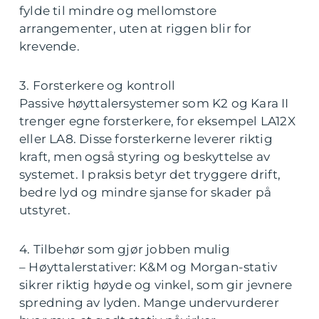
fylde til mindre og mellomstore
arrangementer, uten at riggen blir for
krevende.
3. Forsterkere og kontroll
Passive høyttalersystemer som K2 og Kara II
trenger egne forsterkere, for eksempel LA12X
eller LA8. Disse forsterkerne leverer riktig
kraft, men også styring og beskyttelse av
systemet. I praksis betyr det tryggere drift,
bedre lyd og mindre sjanse for skader på
utstyret.
4. Tilbehør som gjør jobben mulig
– Høyttalerstativer: K&M og Morgan-stativ
sikrer riktig høyde og vinkel, som gir jevnere
spredning av lyden. Mange undervurderer