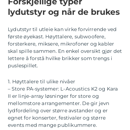
Forskjellige typer
lydutstyr og når de brukes
Lydutstyr til utleie kan virke forvirrende ved
første øyekast. Høyttalere, subwoofere,
forsterkere, miksere, mikrofoner og kabler
skal spille sammen. En enkel oversikt gjør det
lettere å forstå hvilke brikker som trengs i
puslespillet.
1. Høyttalere til ulike nivåer
– Store PA-systemer: L-Acoustics K2 og Kara
II er linje-array løsninger for store og
mellomstore arrangementer. De gir jevn
lydfordeling over større avstander og er
egnet for konserter, festivaler og større
events med mange publikummere.