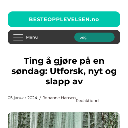
BESTEOPPLEVELSEN.
no
Menu
Ting å gjøre på en
søndag: Utforsk, nyt og
slapp av
05 januar 2024
Johanne Hansen
Redaktionel