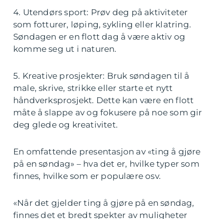
4. Utendørs sport: Prøv deg på aktiviteter
som fotturer, løping, sykling eller klatring.
Søndagen er en flott dag å være aktiv og
komme seg ut i naturen.
5. Kreative prosjekter: Bruk søndagen til å
male, skrive, strikke eller starte et nytt
håndverksprosjekt. Dette kan være en flott
måte å slappe av og fokusere på noe som gir
deg glede og kreativitet.
En omfattende presentasjon av «ting å gjøre
på en søndag» – hva det er, hvilke typer som
finnes, hvilke som er populære osv.
«Når det gjelder ting å gjøre på en søndag,
finnes det et bredt spekter av muligheter