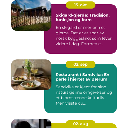
15. okt
Skigard-gjerde: Tradisjon,
funksjon og form
En skigard er mer enn et
gjerde. Det er et spor av
norsk byggeskikk som lever
videre i dag. Formen e...
02. sep
Restaurant i Sandvika: En
perle i hjertet av Bærum
Sandvika er kjent for sine
naturskjønne omgivelser og
et blomstrende kulturliv.
Men visste du...
02. aug