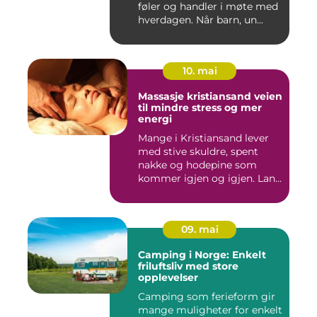
føler og handler i møte med
hverdagen. Når barn, un...
10. mai
Massasje kristiansand veien
til mindre stress og mer
energi
Mange i Kristiansand lever
med stive skuldre, spent
nakke og hodepine som
kommer igjen og igjen. Lan...
09. mai
Camping i Norge: Enkelt
friluftsliv med store
opplevelser
Camping som ferieform gir
mange muligheter for enkelt