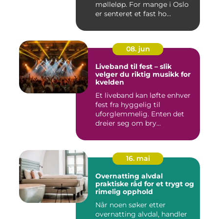
mølleløp. For mange i Oslo
er senteret et fast ho...
08. jun
Liveband til fest – slik
velger du riktig musikk for
kvelden
Et liveband kan løfte enhver
fest fra hyggelig til
uforglemmelig. Enten det
dreier seg om bry...
16. mai
Overnatting alvdal
praktiske råd for et trygt og
rimelig opphold
Når noen søker etter
overnatting alvdal, handler