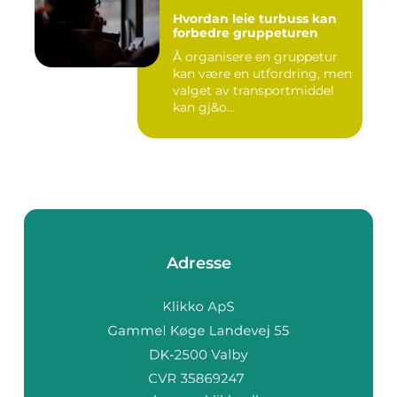
Hvordan leie turbuss kan
forbedre gruppeturen
Å organisere en gruppetur
kan være en utfordring, men
valget av transportmiddel
kan gj&o...
Adresse