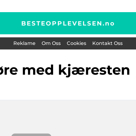
BESTEOPPLEVELSEN.
no
Reklame
Om Oss
Cookies
Kontakt Oss
jøre med kjæresten