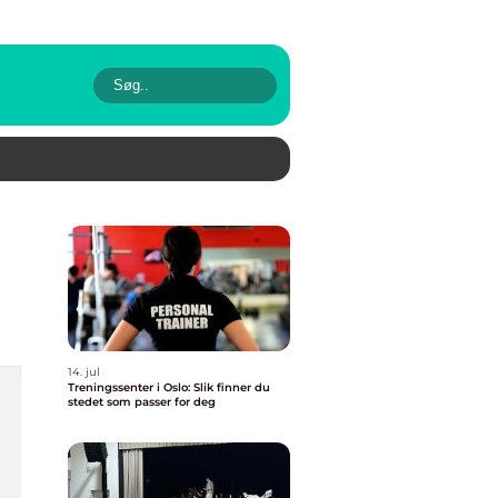
14. jul
Treningssenter i Oslo: Slik finner du
stedet som passer for deg