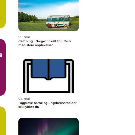
09. mai
Camping i Norge: Enkelt friluftsliv
med store opplevelser
d
08. mai
Fagprøve barne og ungdomsarbeider
slik lykkes du