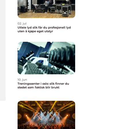
02. jul
Utleie lyd slik får du profesjonell lyd
uten å kjøpe eget utstyr
10. jun
Treningssenter i oslo: slik finner du
stedet som faktisk blir brukt