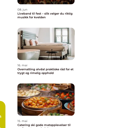
08. jun
Liveband til fest – slik velger du riktig
musikk for kvelden
16. mai
Overnatting alvdal praktiske råd for et
trygt og rimelig opphold
n
15. mai
Catering ski gode matopplevelser til