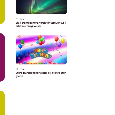
m
01. apr
Ski i tromsø: nordnorsk vintereventyr i
arktiske omgivelser
12. mar
Store bursdagskort som gir ekstra stor
glede