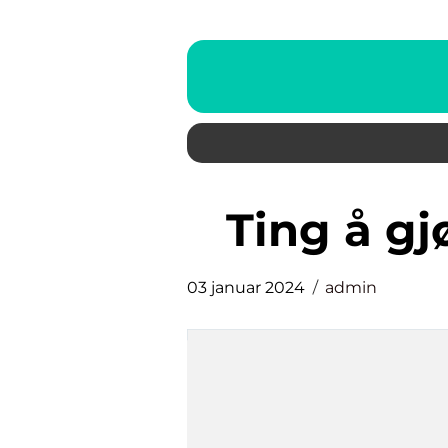
ting å g
03 januar 2024
admin