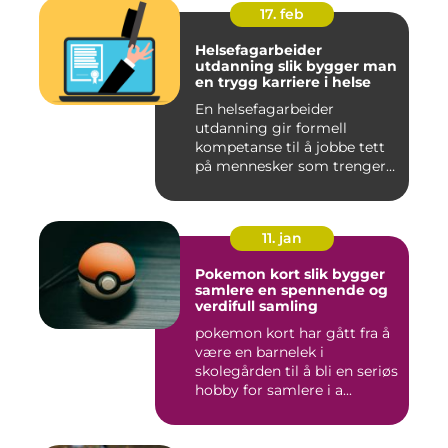
17. feb
Helsefagarbeider
utdanning slik bygger man
en trygg karriere i helse
En helsefagarbeider
utdanning gir formell
kompetanse til å jobbe tett
på mennesker som trenger
hjelp...
11. jan
Pokemon kort slik bygger
samlere en spennende og
verdifull samling
pokemon kort har gått fra å
være en barnelek i
skolegården til å bli en seriøs
hobby for samlere i a...