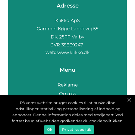
Adresse
web:
www.klikko.dk
Menu
Reklame
Om oss
Cookies
På vores website bruges cookies til at huske dine
indstillinger, statistik og personalisering af indhold og
Kontakt Oss
annoncer. Denne information deles med tredjepart. Ved
Sitemap
fortsat brug af websiden godkender du cookiepolitikken.
Ok
Privatlivspolitik