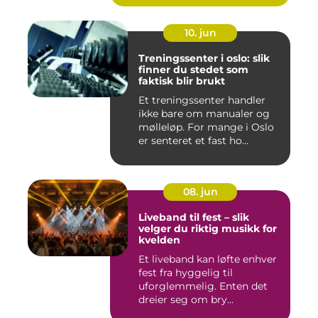
10. jun
Treningssenter i oslo: slik
finner du stedet som
faktisk blir brukt
Et treningssenter handler
ikke bare om manualer og
mølleløp. For mange i Oslo
er senteret et fast ho...
08. jun
Liveband til fest – slik
velger du riktig musikk for
kvelden
Et liveband kan løfte enhver
fest fra hyggelig til
uforglemmelig. Enten det
dreier seg om bry...