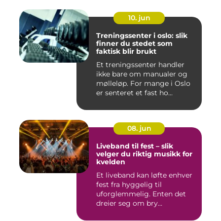
10. jun
Treningssenter i oslo: slik
finner du stedet som
faktisk blir brukt
Et treningssenter handler
ikke bare om manualer og
mølleløp. For mange i Oslo
er senteret et fast ho...
08. jun
Liveband til fest – slik
velger du riktig musikk for
kvelden
Et liveband kan løfte enhver
fest fra hyggelig til
uforglemmelig. Enten det
dreier seg om bry...