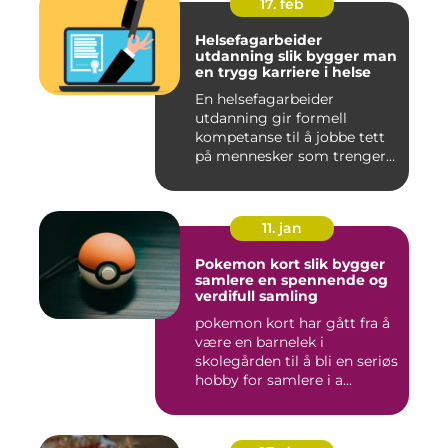
17. feb
Helsefagarbeider
utdanning slik bygger man
en trygg karriere i helse
En helsefagarbeider
utdanning gir formell
kompetanse til å jobbe tett
på mennesker som trenger
hjelp...
11. jan
Pokemon kort slik bygger
samlere en spennende og
verdifull samling
pokemon kort har gått fra å
være en barnelek i
skolegården til å bli en seriøs
hobby for samlere i a...