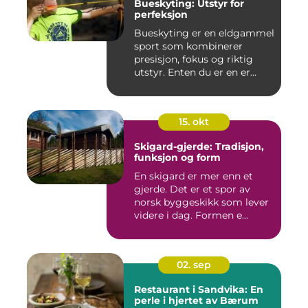
Bueskyting: Utstyr for
perfeksjon
Bueskyting er en eldgammel
sport som kombinerer
presisjon, fokus og riktig
utstyr. Enten du er en er...
15. okt
Skigard-gjerde: Tradisjon,
funksjon og form
En skigard er mer enn et
gjerde. Det er et spor av
norsk byggeskikk som lever
videre i dag. Formen e...
02. sep
Restaurant i Sandvika: En
perle i hjertet av Bærum