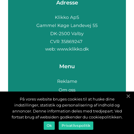
Adresse
web:
www.klikko.dk
Menu
Reklame
Om oss
Cookies
På vores website bruges cookies til at huske dine
indstillinger, statistik og personalisering af indhold og
Kontakt Oss
annoncer. Denne information deles med tredjepart. Ved
Sitemap
fortsat brug af websiden godkender du cookiepolitikken.
Ok
Privatlivspolitik