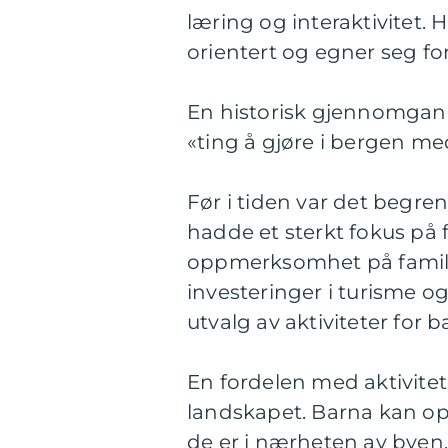
læring og interaktivitet.
orientert og egner seg for
En historisk gjennomgang
«ting å gjøre i bergen me
Før i tiden var det begre
hadde et sterkt fokus på f
oppmerksomhet på familiea
investeringer i turisme og 
utvalg av aktiviteter for b
En fordelen med aktivitet
landskapet. Barna kan opp
de er i nærheten av byen. 