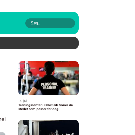
14. jul
Treningssenter i Oslo: Slik finner du
stedet som passer for deg
nel