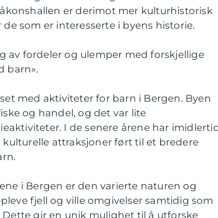
 Håkonshallen er derimot mer kulturhistorisk
 de som er interesserte i byens historie.
 av fordeler og ulemper med forskjellige
d barn».
nset med aktiviteter for barn i Bergen. Byen
iske og handel, og det var lite
ktiviteter. I de senere årene har imidlerti
kulturelle attraksjoner ført til et bredere
arn.
ene i Bergen er den varierte naturen og
leve fjell og ville omgivelser samtidig som
Dette gir en unik mulighet til å utforske