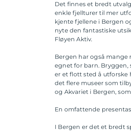
Det finnes et bredt utvalg 
enkle fjellturer til mer u
kjente fjellene i Bergen
nyte den fantastiske utsik
Fløyen Aktiv.
Bergen har også mange mu
egnet for barn. Bryggen,
er et flott sted å utforske 
det flere museer som tilby
og Akvariet i Bergen, so
En omfattende presentasj
I Bergen er det et bredt s