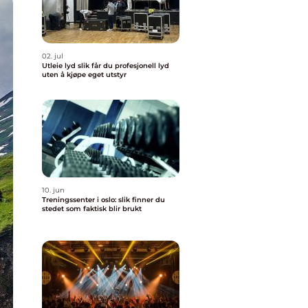
02. jul
Utleie lyd slik får du profesjonell lyd
uten å kjøpe eget utstyr
10. jun
Treningssenter i oslo: slik finner du
stedet som faktisk blir brukt