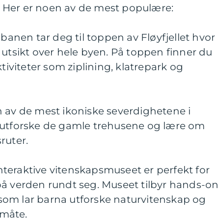
re. Her er noen av de mest populære:
ubanen tar deg til toppen av Fløyfjellet hvor
 utsikt over hele byen. På toppen finner du
ktiviteter som ziplining, klatrepark og
n av de mest ikoniske severdighetene i
 utforske de gamle trehusene og lære om
ruter.
 interaktive vitenskapsmuseet er perfekt for
på verden rundt seg. Museet tilbyr hands-on
r som lar barna utforske naturvitenskap og
måte.