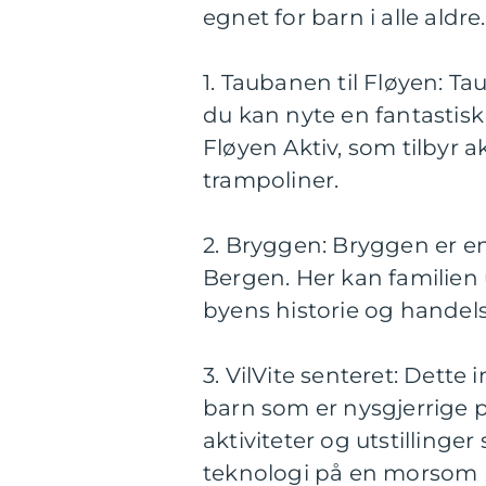
egnet for barn i alle ald
1. Taubanen til Fløyen: Ta
du kan nyte en fantastisk
Fløyen Aktiv, som tilbyr a
trampoliner.
2. Bryggen: Bryggen er e
Bergen. Her kan familien
byens historie og handels
3. VilVite senteret: Dette
barn som er nysgjerrige 
aktiviteter og utstillinge
teknologi på en morsom 