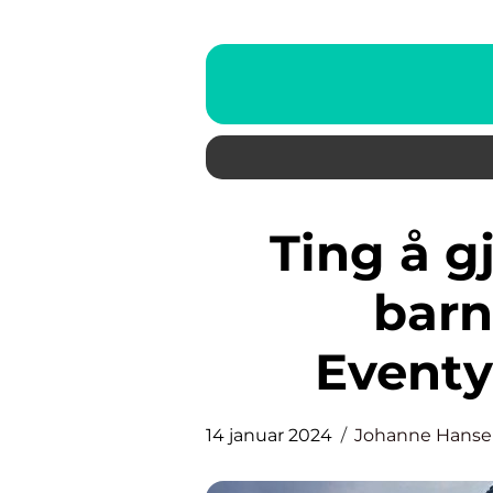
Ting å gjøre i Bergen med
barn
Eventy
14 januar 2024
Johanne Hans