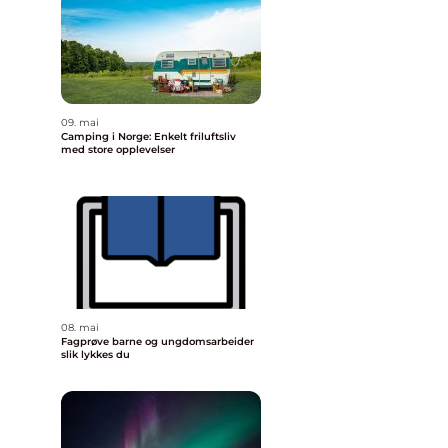
09. mai
Camping i Norge: Enkelt friluftsliv
med store opplevelser
08. mai
Fagprøve barne og ungdomsarbeider
slik lykkes du