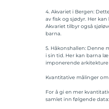
4. Akvariet i Bergen: Dett
av fisk og sjødyr. Her kan 
Akvariet tilbyr også sjøl
barna.
5. Håkonshallen: Denne m
i sin tid. Her kan barna 
imponerende arkitekture
Kvantitative målinger om 
For å gi en mer kvantitativ
samlet inn følgende data