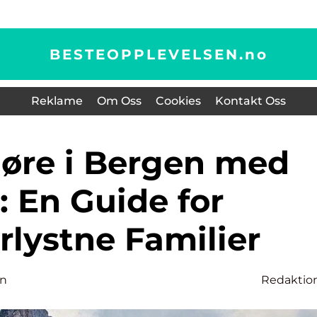
BESTEOPPLEVELSEN.
no
Reklame
Om Oss
Cookies
Kontakt Oss
: En Guide for
rlystne Familier
en
Redaktio