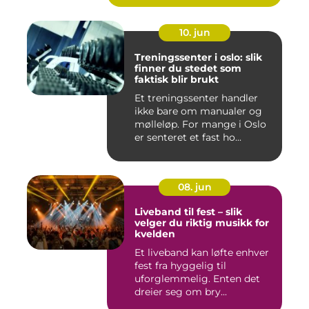
10. jun
Treningssenter i oslo: slik
finner du stedet som
faktisk blir brukt
Et treningssenter handler
ikke bare om manualer og
mølleløp. For mange i Oslo
er senteret et fast ho...
08. jun
Liveband til fest – slik
velger du riktig musikk for
kvelden
Et liveband kan løfte enhver
fest fra hyggelig til
uforglemmelig. Enten det
dreier seg om bry...