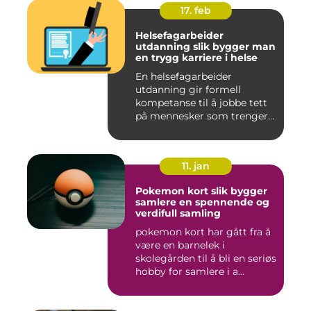
17. feb
Helsefagarbeider
utdanning slik bygger man
en trygg karriere i helse
En helsefagarbeider
utdanning gir formell
kompetanse til å jobbe tett
på mennesker som trenger
hjelp...
11. jan
Pokemon kort slik bygger
samlere en spennende og
verdifull samling
pokemon kort har gått fra å
være en barnelek i
skolegården til å bli en seriøs
hobby for samlere i a...