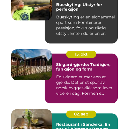
Bueskyting: Utstyr for
perfeksjon
Bueskyting er en eldgammel
sport som kombinerer
presisjon, fokus og riktig
utstyr. Enten du er en er...
15. okt
Skigard-gjerde: Tradisjon,
funksjon og form
En skigard er mer enn et
gjerde. Det er et spor av
norsk byggeskikk som lever
videre i dag. Formen e...
02. sep
Restaurant i Sandvika: En