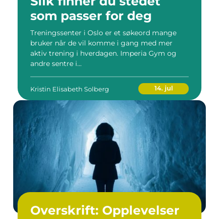
Slik finner du stedet
som passer for deg
Treningssenter i Oslo er et søkeord mange
bruker når de vil komme i gang med mer
aktiv trening i hverdagen. Imperia Gym og
andre sentre i...
14. jul
Kristin Elisabeth Solberg
Overskrift: Opplevelser