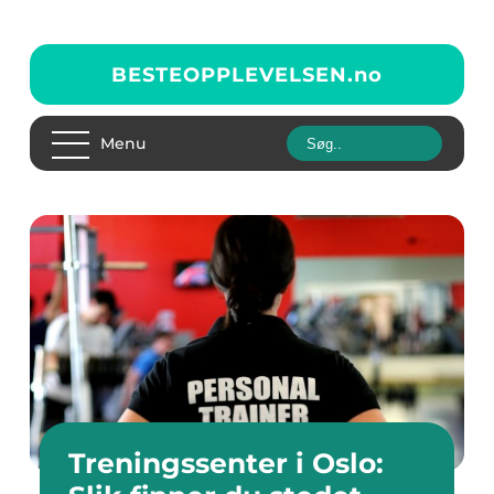
BESTEOPPLEVELSEN.
no
Menu
Treningssenter i Oslo: