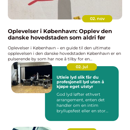
02. nov
Oplevelser i København: Opplev den
danske hovedstaden som aldri før
Oplevelser i København – en guide til den ultimate
opplevelsen i den danske hovedstaden København er en
pulserende by som har noe å tilby for en...
02. jul
Utleie lyd slik får du
profesjonell lyd uten å
kjøpe eget utstyr
God lyd løfter ethvert
arrangement, enten det
handler om en intim
bryllupsfest eller en stor
utekons...