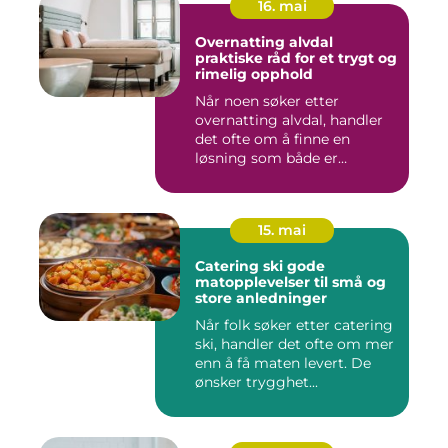
16. mai
Overnatting alvdal
praktiske råd for et trygt og
rimelig opphold
Når noen søker etter
overnatting alvdal, handler
det ofte om å finne en
løsning som både er
praktisk...
15. mai
Catering ski gode
matopplevelser til små og
store anledninger
Når folk søker etter catering
ski, handler det ofte om mer
enn å få maten levert. De
ønsker trygghet...