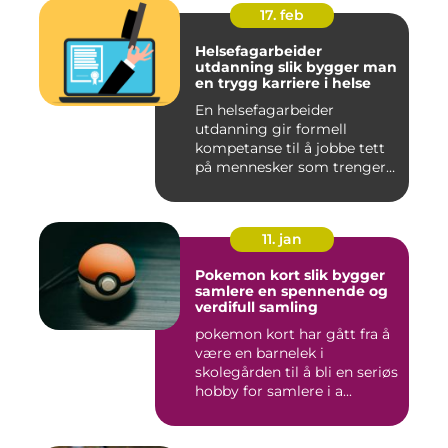
17. feb
Helsefagarbeider
utdanning slik bygger man
en trygg karriere i helse
En helsefagarbeider
utdanning gir formell
kompetanse til å jobbe tett
på mennesker som trenger
hjelp...
11. jan
Pokemon kort slik bygger
samlere en spennende og
verdifull samling
pokemon kort har gått fra å
være en barnelek i
skolegården til å bli en seriøs
hobby for samlere i a...