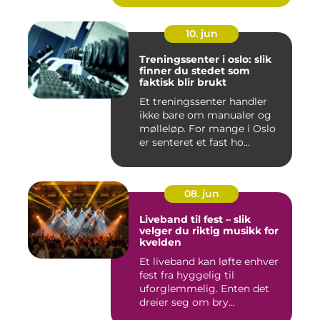
10. jun
Treningssenter i oslo: slik
finner du stedet som
faktisk blir brukt
Et treningssenter handler
ikke bare om manualer og
mølleløp. For mange i Oslo
er senteret et fast ho...
08. jun
Liveband til fest – slik
velger du riktig musikk for
kvelden
Et liveband kan løfte enhver
fest fra hyggelig til
uforglemmelig. Enten det
dreier seg om bry...