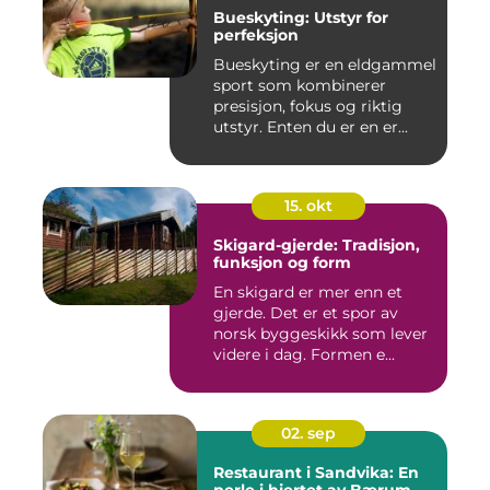
Bueskyting: Utstyr for
perfeksjon
Bueskyting er en eldgammel
sport som kombinerer
presisjon, fokus og riktig
utstyr. Enten du er en er...
15. okt
Skigard-gjerde: Tradisjon,
funksjon og form
En skigard er mer enn et
gjerde. Det er et spor av
norsk byggeskikk som lever
videre i dag. Formen e...
02. sep
Restaurant i Sandvika: En