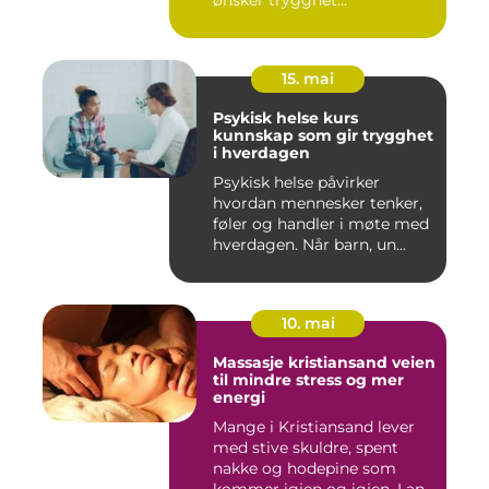
ønsker trygghet...
15. mai
Psykisk helse kurs
kunnskap som gir trygghet
i hverdagen
Psykisk helse påvirker
hvordan mennesker tenker,
føler og handler i møte med
hverdagen. Når barn, un...
10. mai
Massasje kristiansand veien
til mindre stress og mer
energi
Mange i Kristiansand lever
med stive skuldre, spent
nakke og hodepine som