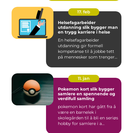
17. feb
Helsefagarbeider
utdanning slik bygger man
en trygg karriere i helse
En helsefagarbeider
utdanning gir formell
kompetanse til å jobbe tett
på mennesker som trenger
hjelp...
11. jan
Pokemon kort slik bygger
samlere en spennende og
verdifull samling
pokemon kort har gått fra å
være en barnelek i
skolegården til å bli en seriøs
hobby for samlere i a...