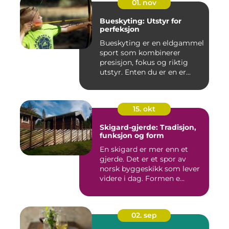
01. nov
Bueskyting: Utstyr for
perfeksjon
Bueskyting er en eldgammel
sport som kombinerer
presisjon, fokus og riktig
utstyr. Enten du er en er...
15. okt
Skigard-gjerde: Tradisjon,
funksjon og form
En skigard er mer enn et
gjerde. Det er et spor av
norsk byggeskikk som lever
videre i dag. Formen e...
02. sep