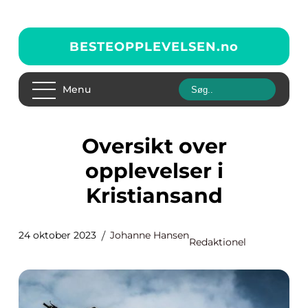
BESTEOPPLEVELSEN.
no
Menu
Oversikt over
opplevelser i
Kristiansand
24 oktober 2023
Johanne Hansen
Redaktionel