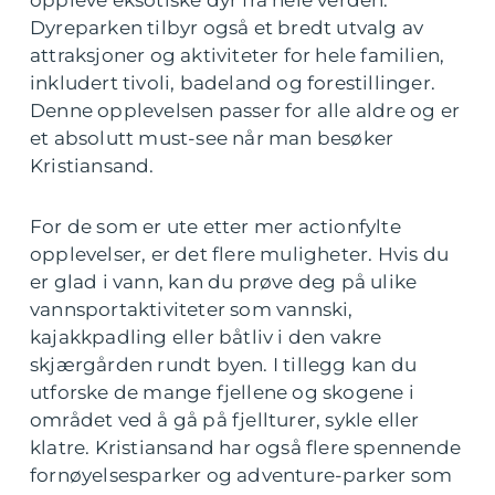
oppleve eksotiske dyr fra hele verden.
Dyreparken tilbyr også et bredt utvalg av
attraksjoner og aktiviteter for hele familien,
inkludert tivoli, badeland og forestillinger.
Denne opplevelsen passer for alle aldre og er
et absolutt must-see når man besøker
Kristiansand.
For de som er ute etter mer actionfylte
opplevelser, er det flere muligheter. Hvis du
er glad i vann, kan du prøve deg på ulike
vannsportaktiviteter som vannski,
kajakkpadling eller båtliv i den vakre
skjærgården rundt byen. I tillegg kan du
utforske de mange fjellene og skogene i
området ved å gå på fjellturer, sykle eller
klatre. Kristiansand har også flere spennende
fornøyelsesparker og adventure-parker som