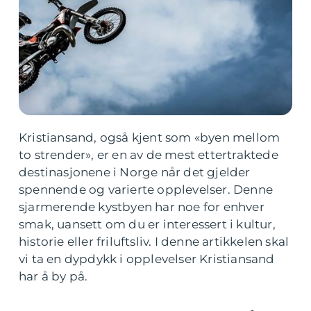
Kristiansand, også kjent som «byen mellom
to strender», er en av de mest ettertraktede
destinasjonene i Norge når det gjelder
spennende og varierte opplevelser. Denne
sjarmerende kystbyen har noe for enhver
smak, uansett om du er interessert i kultur,
historie eller friluftsliv. I denne artikkelen skal
vi ta en dypdykk i opplevelser Kristiansand
har å by på.