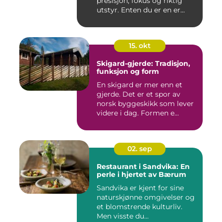
presisjon, fokus og riktig
utstyr. Enten du er en er...
15. okt
Skigard-gjerde: Tradisjon,
funksjon og form
En skigard er mer enn et
gjerde. Det er et spor av
norsk byggeskikk som lever
videre i dag. Formen e...
02. sep
Restaurant i Sandvika: En
perle i hjertet av Bærum
Sandvika er kjent for sine
naturskjønne omgivelser og
et blomstrende kulturliv.
Men visste du...