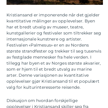
Kristiansand er imponerende når det gjelder
kvantitative målinger av opplevelser. Byen
har et bredt utvalg av museer, teatre,
kunstgallerier og festivaler som tiltrekker seg
internasjonale kunstnere og artister.
Festivalen «Palmesus» er en av Nordens
største strandfester og trekker til seg tusenvis
av festglade mennesker fra hele verden. I
tillegg har byen et av Norges største akvarier,
som er hjem til et bredt utvalg av marine
arter. Denne variasjonen av kvantitative
opplevelser gjør Kristiansand til et populært
valg for kulturinteresserte reisende.
Diskusjon om hvordan forskjellige
opplevelser i Kristiansand skiller seg fra