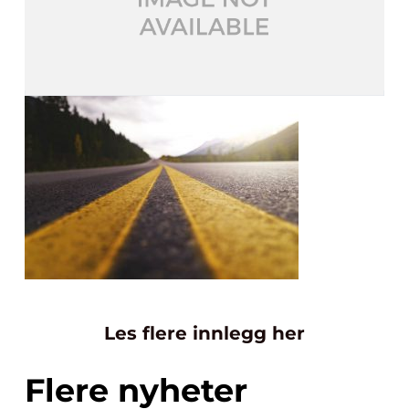
Les flere innlegg her
Flere nyheter