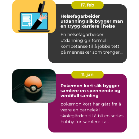
17. feb
Helsefagarbeider
utdanning slik bygger man
en trygg karriere i helse
En helsefagarbeider
utdanning gir formell
kompetanse til å jobbe tett
på mennesker som trenger
hjelp...
11. jan
Pokemon kort slik bygger
samlere en spennende og
verdifull samling
pokemon kort har gått fra å
være en barnelek i
skolegården til å bli en seriøs
hobby for samlere i a...