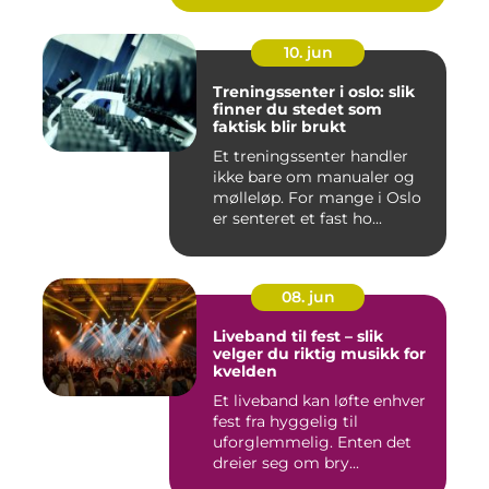
10. jun
Treningssenter i oslo: slik
finner du stedet som
faktisk blir brukt
Et treningssenter handler
ikke bare om manualer og
mølleløp. For mange i Oslo
er senteret et fast ho...
08. jun
Liveband til fest – slik
velger du riktig musikk for
kvelden
Et liveband kan løfte enhver
fest fra hyggelig til
uforglemmelig. Enten det
dreier seg om bry...