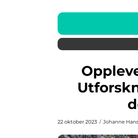
Opplevelser i Stavanger:
Utforsk
d
22 oktober 2023
Johanne Han