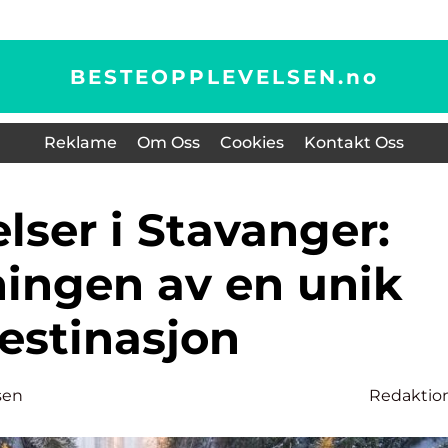
BESTEOPPLEVELSEN.
no
Reklame
Om Oss
Cookies
Kontakt Oss
ningen av en unik
estinasjon
sen
Redaktio