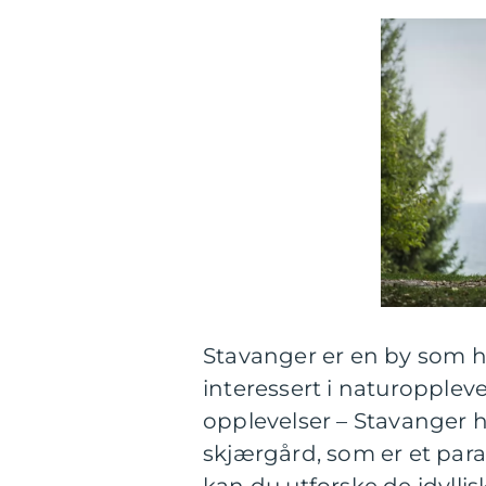
Stavanger er en by som h
interessert i naturopplevel
opplevelser – Stavanger h
skjærgård, som er et para