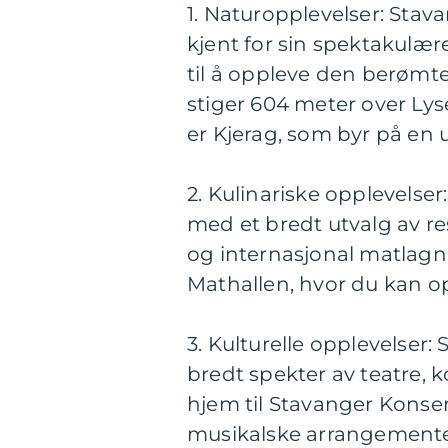
1. Naturopplevelser: Sta
kjent for sin spektakulær
til å oppleve den berømt
stiger 604 meter over Ly
er Kjerag, som byr på en u
2. Kulinariske opplevelse
med et bredt utvalg av re
og internasjonal matlagn
Mathallen, hvor du kan o
3. Kulturelle opplevelser:
bredt spekter av teatre, 
hjem til Stavanger Konser
musikalske arrangementer, 