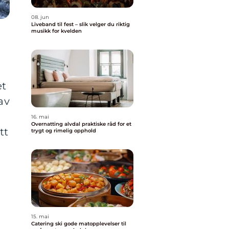
08. jun
Liveband til fest – slik velger du riktig
musikk for kvelden
et
av
16. mai
Overnatting alvdal praktiske råd for et
tt
trygt og rimelig opphold
15. mai
Catering ski gode matopplevelser til