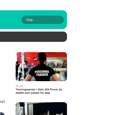
14. jul
Treningssenter i Oslo: Slik finner du
stedet som passer for deg
nel