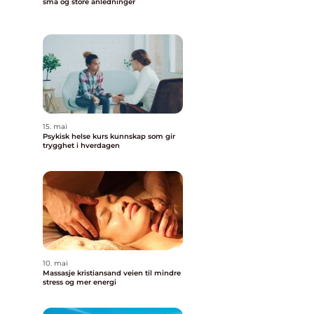
små og store anledninger
15. mai
Psykisk helse kurs kunnskap som gir
trygghet i hverdagen
10. mai
Massasje kristiansand veien til mindre
stress og mer energi