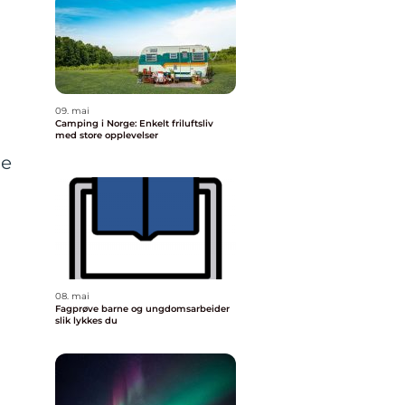
09. mai
Camping i Norge: Enkelt friluftsliv
med store opplevelser
ge
08. mai
Fagprøve barne og ungdomsarbeider
slik lykkes du