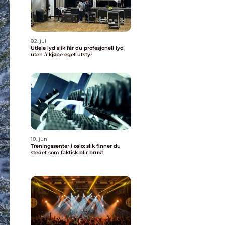
02. jul
Utleie lyd slik får du profesjonell lyd
uten å kjøpe eget utstyr
10. jun
Treningssenter i oslo: slik finner du
stedet som faktisk blir brukt