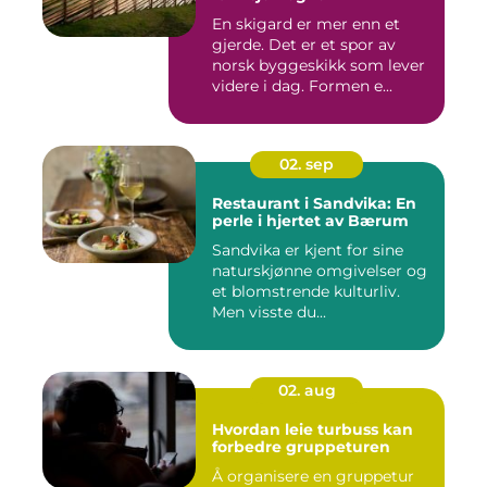
En skigard er mer enn et
gjerde. Det er et spor av
norsk byggeskikk som lever
videre i dag. Formen e...
02. sep
Restaurant i Sandvika: En
perle i hjertet av Bærum
Sandvika er kjent for sine
naturskjønne omgivelser og
et blomstrende kulturliv.
Men visste du...
02. aug
Hvordan leie turbuss kan
forbedre gruppeturen
Å organisere en gruppetur