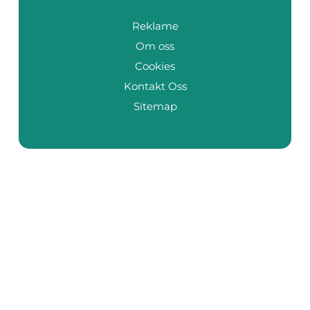
Reklame
Om oss
Cookies
Kontakt Oss
Sitemap