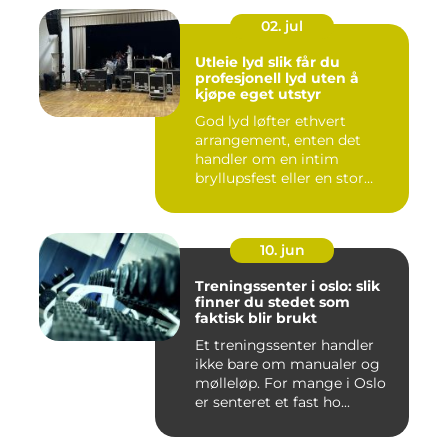
02. jul
Utleie lyd slik får du
profesjonell lyd uten å
kjøpe eget utstyr
God lyd løfter ethvert
arrangement, enten det
handler om en intim
bryllupsfest eller en stor
utekons...
10. jun
Treningssenter i oslo: slik
finner du stedet som
faktisk blir brukt
Et treningssenter handler
ikke bare om manualer og
mølleløp. For mange i Oslo
er senteret et fast ho...