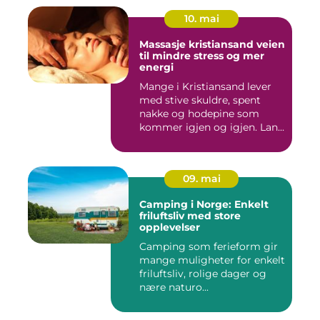
10. mai
Massasje kristiansand veien
til mindre stress og mer
energi
Mange i Kristiansand lever
med stive skuldre, spent
nakke og hodepine som
kommer igjen og igjen. Lan...
09. mai
Camping i Norge: Enkelt
friluftsliv med store
opplevelser
Camping som ferieform gir
mange muligheter for enkelt
friluftsliv, rolige dager og
nære naturo...