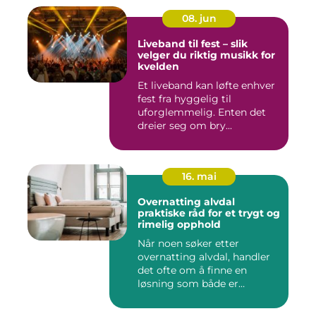
08. jun
Liveband til fest – slik
velger du riktig musikk for
kvelden
Et liveband kan løfte enhver
fest fra hyggelig til
uforglemmelig. Enten det
dreier seg om bry...
16. mai
Overnatting alvdal
praktiske råd for et trygt og
rimelig opphold
Når noen søker etter
overnatting alvdal, handler
det ofte om å finne en
løsning som både er
praktisk...