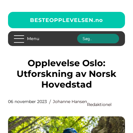
BESTEOPPLEVELSEN.
no
Menu
Opplevelse Oslo:
Utforskning av Norsk
Hovedstad
06 november 2023
Johanne Hansen
Redaktionel