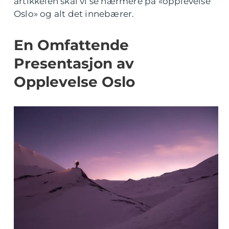
artikkelen skal vi se nærmere på «opplevelse
Oslo» og alt det innebærer.
En Omfattende
Presentasjon av
Opplevelse Oslo