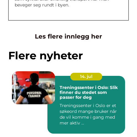
beveger seg rundt i byen.
Les flere innlegg her
Flere nyheter
14. jul
Treningssenter i Oslo: Slik
finner du stedet som
passer for deg
Treningssenter i Oslo er et
søkeord mange bruker når
de vil komme i gang med
mer aktiv ...