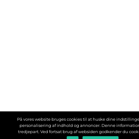
På vores website bruges cookies til at huske dine indstillinger
personalisering af indhold og annoncer. Denne informati
tredjepart. Ved fortsat brug af websiden godkender du cook