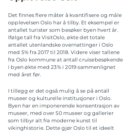
Det finnes flere måter å kvantifisere og måle
opplevelsen Oslo har å tilby. Et eksempel er
antallet turister som besøker byen hvert år.
Ifølge tall fra VisitOslo, økte det totale
antallet utenlandske overnattinger i Oslo
med 5% fra 2017 til 2018. Videre viser tallene
fra Oslo kommune at antall cruisebesøkende
i byen økte med 23% i 2019 sammenlignet
med året før.
I tillegg er det også mulig å se på antall
museer og kulturelle institusjoner i Oslo.
Byen har en imponerende konsentrasjon av
museer, med over 50 museer og gallerier
som tilbyr alt fra moderne kunst til
vikinghistorie. Dette gjør Oslo til et ideelt