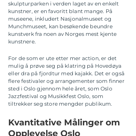
skulpturparken i verden laget av en enkelt
kunstner, er en favoritt blant mange. På
museene, inkludert Nasjonalmuseet og
Munchmuseet, kan besøkende beundre
kunstverk fra noen av Norges mest kjente
kunstnere.
For de som er ute etter mer action, er det
mulig å prøve seg på klatring på Hovedøya
eller dra på fjordtur med kajakk. Det er også
flere festivaler og arrangementer som finner
sted i Oslo gjennom hele året, som Oslo
Jazzfestival og Musikkfest Oslo, som
tiltrekker seg store mengder publikum.
Kvantitative Målinger om
Opplevelse Oslo