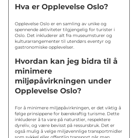
Hva er Opplevelse Oslo?
Opplevelse Oslo er en samling av unike og
spennende aktiviteter tilgjengelig for turister i
Oslo. Det inkluderer alt fra museumsturer og
kulturarrangementer til utendørs eventyr og
gastronomiske opplevelser.
Hvordan kan jeg bidra til å
minimere
miljøpåvirkningen under
Opplevelse Oslo?
For å minimere miljøpåvirkningen, er det viktig å
følge prinsippene for bærekraftig turisme. Dette
inkluderer å ta vare på naturstier, respektere
dyreliv, og være bevisst på ressursbruk. Det er
også mulig å velge miljøvennlige transportmidler
som sykkel eller offentlig transport når man