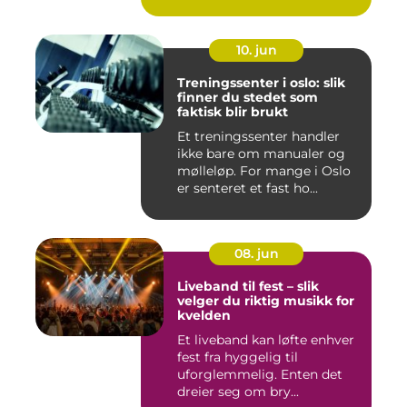
utekons...
10. jun
Treningssenter i oslo: slik
finner du stedet som
faktisk blir brukt
Et treningssenter handler
ikke bare om manualer og
mølleløp. For mange i Oslo
er senteret et fast ho...
08. jun
Liveband til fest – slik
velger du riktig musikk for
kvelden
Et liveband kan løfte enhver
fest fra hyggelig til
uforglemmelig. Enten det
dreier seg om bry...