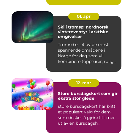
spennende...
01. apr
Ski i tromsø: nordnorsk
vintereventyr i arktiske
omgivelser
Tromsø er et av de mest
spennende områdene i
Norge for deg som vil
kombinere toppturer, rolig
friluf...
12. mar
Store bursdagskort som gir
ekstra stor glede
store bursdagskort har blitt
et populært valg for dem
som ønsker å gjøre litt mer
ut av en bursdagsh...