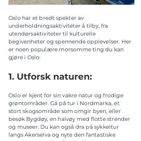
Oslo har et bredt spekter av
underholdningsaktiviteter å tilby, fra
utendørsaktiviteter til kulturelle
begivenheter og spennende opplevelser. Her
er noen populære morsomme ting du kan
gjøre i Oslo:
1. Utforsk naturen:
Oslo er kjent for sin vakre natur og frodige
grøntområder. Gå på tur i Nordmarka, et
stort skogsområde som omgir byen, eller
besøk Bygdøy, en halvøy med flotte strender
og museer. Du kan også dra på sykkeltur
langs Akerselva og nyte den fantastiske