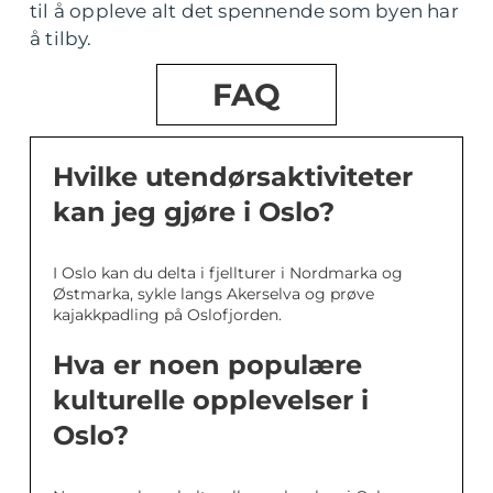
til å oppleve alt det spennende som byen har
å tilby.
FAQ
Hvilke utendørsaktiviteter
kan jeg gjøre i Oslo?
I Oslo kan du delta i fjellturer i Nordmarka og
Østmarka, sykle langs Akerselva og prøve
kajakkpadling på Oslofjorden.
Hva er noen populære
kulturelle opplevelser i
Oslo?