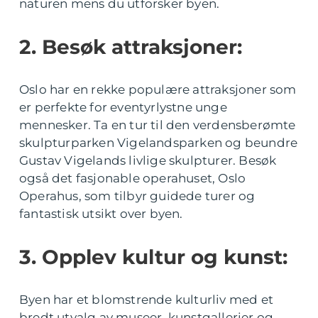
naturen mens du utforsker byen.
2. Besøk attraksjoner:
Oslo har en rekke populære attraksjoner som
er perfekte for eventyrlystne unge
mennesker. Ta en tur til den verdensberømte
skulpturparken Vigelandsparken og beundre
Gustav Vigelands livlige skulpturer. Besøk
også det fasjonable operahuset, Oslo
Operahus, som tilbyr guidede turer og
fantastisk utsikt over byen.
3. Opplev kultur og kunst:
Byen har et blomstrende kulturliv med et
bredt utvalg av museer, kunstgallerier og