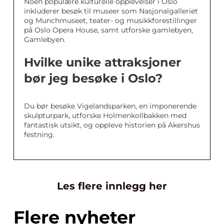
Noen populære kulturelle opplevelser i Oslo
inkluderer besøk til museer som Nasjonalgalleriet
og Munchmuseet, teater- og musikkforestillinger
på Oslo Opera House, samt utforske gamlebyen,
Gamlebyen.
Hvilke unike attraksjoner
bør jeg besøke i Oslo?
Du bør besøke Vigelandsparken, en imponerende
skulpturpark, utforske Holmenkollbakken med
fantastisk utsikt, og oppleve historien på Akershus
festning.
Les flere innlegg her
Flere nyheter