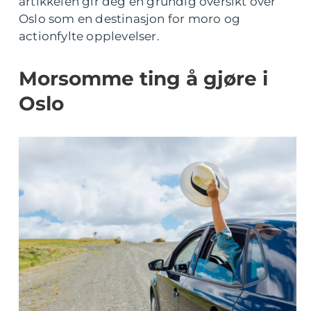
artikkelen gir deg en grundig oversikt over
Oslo som en destinasjon for moro og
actionfylte opplevelser.
Morsomme ting å gjøre i
Oslo