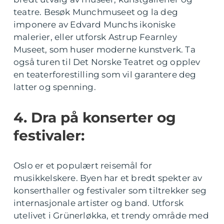
teatre. Besøk Munchmuseet og la deg
imponere av Edvard Munchs ikoniske
malerier, eller utforsk Astrup Fearnley
Museet, som huser moderne kunstverk. Ta
også turen til Det Norske Teatret og opplev
en teaterforestilling som vil garantere deg
latter og spenning.
4. Dra på konserter og
festivaler:
Oslo er et populært reisemål for
musikkelskere. Byen har et bredt spekter av
konserthaller og festivaler som tiltrekker seg
internasjonale artister og band. Utforsk
utelivet i Grünerløkka, et trendy område med