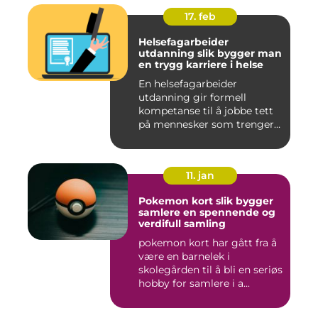
17. feb
Helsefagarbeider
utdanning slik bygger man
en trygg karriere i helse
En helsefagarbeider
utdanning gir formell
kompetanse til å jobbe tett
på mennesker som trenger
hjelp...
11. jan
Pokemon kort slik bygger
samlere en spennende og
verdifull samling
pokemon kort har gått fra å
være en barnelek i
skolegården til å bli en seriøs
hobby for samlere i a...