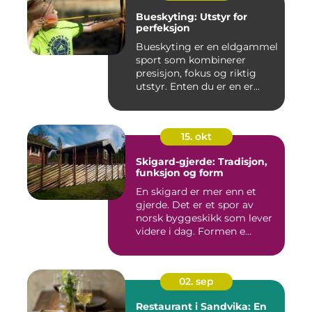
Bueskyting: Utstyr for
perfeksjon
Bueskyting er en eldgammel
sport som kombinerer
presisjon, fokus og riktig
utstyr. Enten du er en er...
15. okt
Skigard-gjerde: Tradisjon,
funksjon og form
En skigard er mer enn et
gjerde. Det er et spor av
norsk byggeskikk som lever
videre i dag. Formen e...
02. sep
Restaurant i Sandvika: En