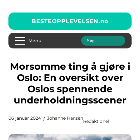
BESTEOPPLEVELSEN.
no
Menu
Morsomme ting å gjøre i
Oslo: En oversikt over
Oslos spennende
underholdningsscener
06 januar 2024
Johanne Hansen
Redaktionel