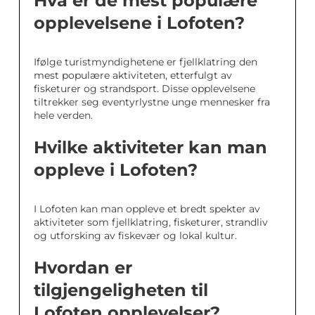
Hva er de mest populære
opplevelsene i Lofoten?
Ifølge turistmyndighetene er fjellklatring den
mest populære aktiviteten, etterfulgt av
fisketurer og strandsport. Disse opplevelsene
tiltrekker seg eventyrlystne unge mennesker fra
hele verden.
Hvilke aktiviteter kan man
oppleve i Lofoten?
I Lofoten kan man oppleve et bredt spekter av
aktiviteter som fjellklatring, fisketurer, strandliv
og utforsking av fiskevær og lokal kultur.
Hvordan er
tilgjengeligheten til
Lofoten opplevelser?