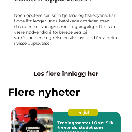
Noen opplevelser, som fjellene og fiskebyene, kan
ligge litt lenger unna befolkede områder, men
strendene er vanligvis mer tilgjengelige. Det kan
være nødvendig å forberede seg på
værforholdene og reise en viss avstand for å delta
i visse opplevelser.
Les flere innlegg her
Flere nyheter
14. jul
Treningssenter i Oslo: Slik
finner du stedet som