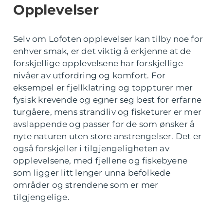
Opplevelser
Selv om Lofoten opplevelser kan tilby noe for
enhver smak, er det viktig å erkjenne at de
forskjellige opplevelsene har forskjellige
nivåer av utfordring og komfort. For
eksempel er fjellklatring og toppturer mer
fysisk krevende og egner seg best for erfarne
turgåere, mens strandliv og fisketurer er mer
avslappende og passer for de som ønsker å
nyte naturen uten store anstrengelser. Det er
også forskjeller i tilgjengeligheten av
opplevelsene, med fjellene og fiskebyene
som ligger litt lenger unna befolkede
områder og strendene som er mer
tilgjengelige.