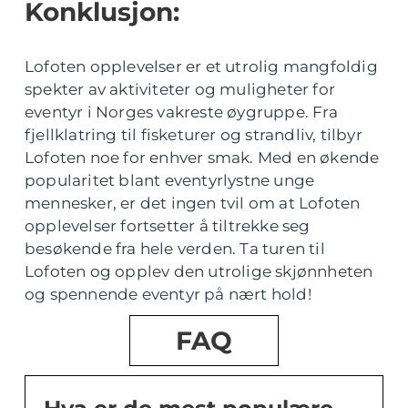
Konklusjon:
Lofoten opplevelser er et utrolig mangfoldig
spekter av aktiviteter og muligheter for
eventyr i Norges vakreste øygruppe. Fra
fjellklatring til fisketurer og strandliv, tilbyr
Lofoten noe for enhver smak. Med en økende
popularitet blant eventyrlystne unge
mennesker, er det ingen tvil om at Lofoten
opplevelser fortsetter å tiltrekke seg
besøkende fra hele verden. Ta turen til
Lofoten og opplev den utrolige skjønnheten
og spennende eventyr på nært hold!
FAQ