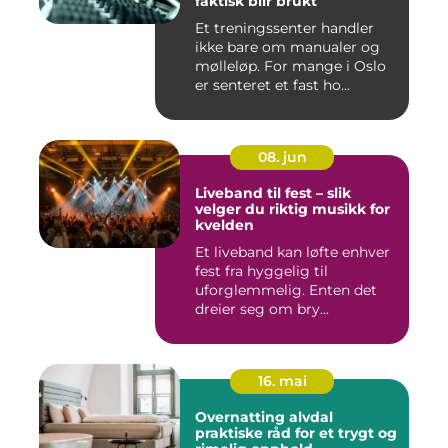
faktisk blir brukt
Et treningssenter handler
ikke bare om manualer og
mølleløp. For mange i Oslo
er senteret et fast ho...
08. jun
Liveband til fest – slik
velger du riktig musikk for
kvelden
Et liveband kan løfte enhver
fest fra hyggelig til
uforglemmelig. Enten det
dreier seg om bry...
16. mai
Overnatting alvdal
praktiske råd for et trygt og