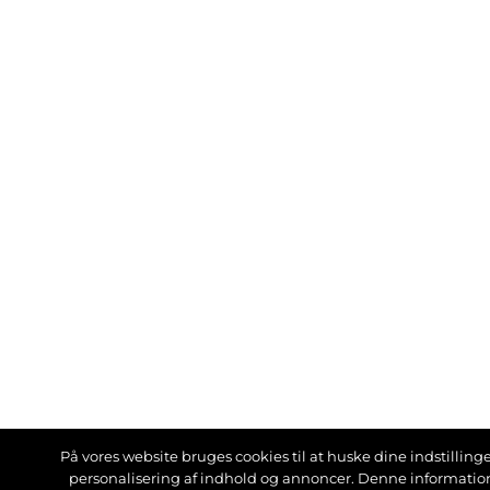
På vores website bruges cookies til at huske dine indstillinger
personalisering af indhold og annoncer. Denne informati