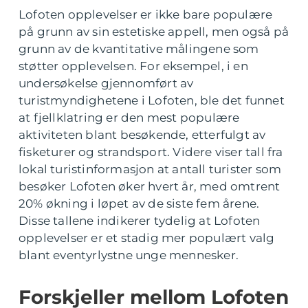
Lofoten opplevelser er ikke bare populære
på grunn av sin estetiske appell, men også på
grunn av de kvantitative målingene som
støtter opplevelsen. For eksempel, i en
undersøkelse gjennomført av
turistmyndighetene i Lofoten, ble det funnet
at fjellklatring er den mest populære
aktiviteten blant besøkende, etterfulgt av
fisketurer og strandsport. Videre viser tall fra
lokal turistinformasjon at antall turister som
besøker Lofoten øker hvert år, med omtrent
20% økning i løpet av de siste fem årene.
Disse tallene indikerer tydelig at Lofoten
opplevelser er et stadig mer populært valg
blant eventyrlystne unge mennesker.
Forskjeller mellom Lofoten