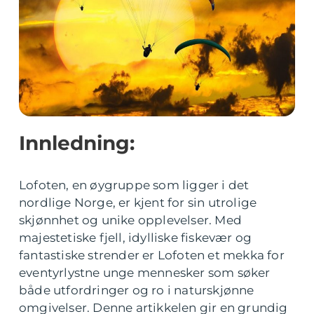
Innledning:
Lofoten, en øygruppe som ligger i det
nordlige Norge, er kjent for sin utrolige
skjønnhet og unike opplevelser. Med
majestetiske fjell, idylliske fiskevær og
fantastiske strender er Lofoten et mekka for
eventyrlystne unge mennesker som søker
både utfordringer og ro i naturskjønne
omgivelser. Denne artikkelen gir en grundig