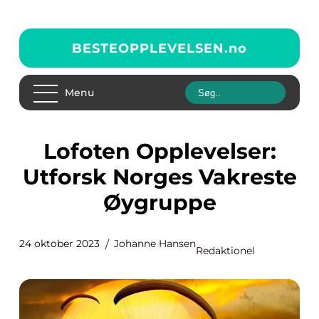
BESTEOPPLEVELSEN.
no
Menu
Lofoten Opplevelser:
Utforsk Norges Vakreste
Øygruppe
24 oktober 2023
Johanne Hansen
Redaktionel