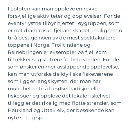
I Lofoten kan man oppleve en rekke
forskjellige aktiviteter og opplevelser. For de
eventyrlystne tilbyr hjertet i øygruppen, som
er det dramatiske fjellandskapet, muligheten
til å bestige noen av de mest spektakulære
toppene i Norge. Trolltindene og
Reinebringen er eksempler på fjell som
tiltrekker seg klatrere fra hele verden. For de
som ønsker en mer avslappende opplevelse,
kan man utforske de idylliske fiskeværene
som ligger langs kysten, der man har
muligheten til å besøke tradisjonelle
fiskebuer og oppleve det lokale fiskelivet. I
tillegg er det rikelig med flotte strender, som
Haukland og Uttakleiv, der besøkende kan
nyte sol og sjø.