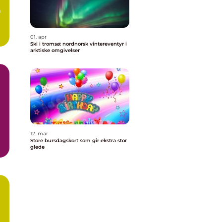
m
01. apr
Ski i tromsø: nordnorsk vintereventyr i
arktiske omgivelser
12. mar
Store bursdagskort som gir ekstra stor
glede