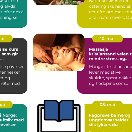
øker etter
Når folk søker etter
g alvdal,
catering ski, handler
et ofte om å
det ofte om mer enn
løsning som
å få maten levert. De
ktisk...
ønsker trygghet...
mai
10. mai
else kurs
Massasje
 som gir
kristiansand veien til
i
mindre stress og
n
mer energi
lse påvirker
Mange i Kristiansan
mennesker
lever med stive
ler og
skuldre, spent nakke
 møte med
og hodepine som
. Når barn,
kommer igjen og
igjen. Lan...
mai
08. mai
i Norge:
Fagprøve barne og
luftsliv med
ungdomsarbeider
levelser
slik lykkes du