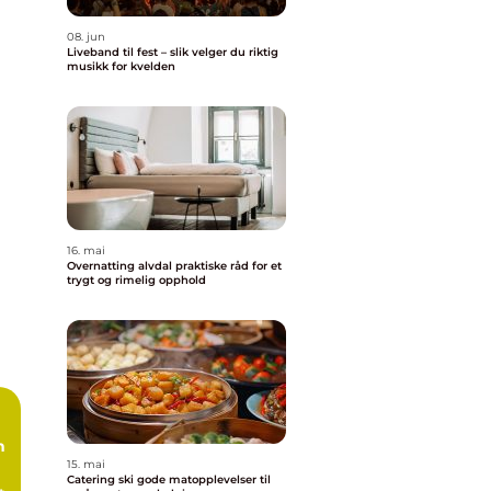
08. jun
Liveband til fest – slik velger du riktig
musikk for kvelden
16. mai
Overnatting alvdal praktiske råd for et
trygt og rimelig opphold
n
15. mai
Catering ski gode matopplevelser til