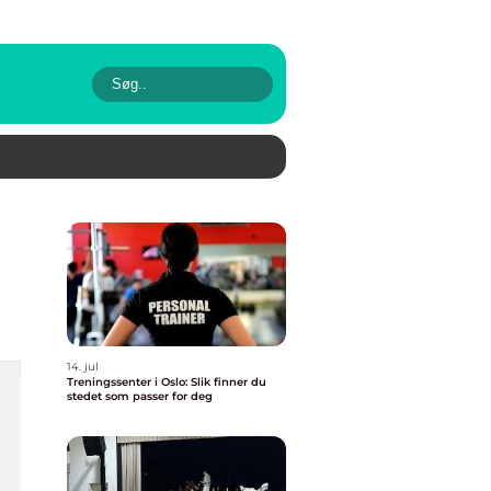
14. jul
Treningssenter i Oslo: Slik finner du
stedet som passer for deg