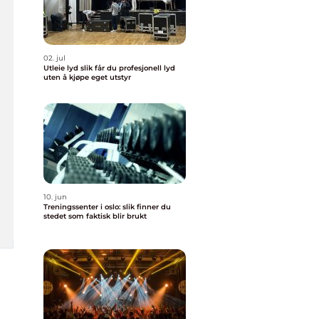
02. jul
Utleie lyd slik får du profesjonell lyd
uten å kjøpe eget utstyr
10. jun
Treningssenter i oslo: slik finner du
stedet som faktisk blir brukt