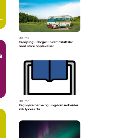
09. mai
Camping i Norge: Enkelt friluftsliv
med store opplevelser
d
08. mai
Fagprøve barne og ungdomsarbeider
slik lykkes du