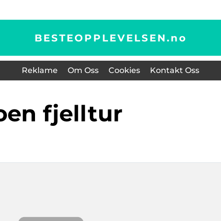
BESTEOPPLEVELSEN.
no
Reklame
Om Oss
Cookies
Kontakt Oss
loen fjelltur