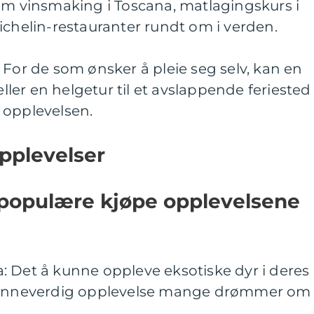
om vinsmaking i Toscana, matlagingskurs i
ichelin-restauranter rundt om i verden.
 For de som ønsker å pleie seg selv, kan en
eller en helgetur til et avslappende feriested
 opplevelsen.
pplevelser
populære kjøpe opplevelsene
ika: Det å kunne oppleve eksotiske dyr i deres
 minneverdig opplevelse mange drømmer om