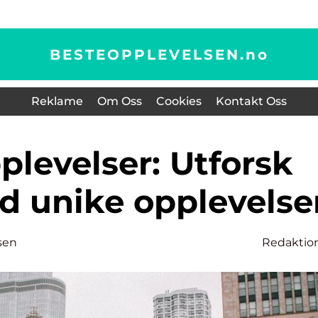
BESTEOPPLEVELSEN.
no
Reklame
Om Oss
Cookies
Kontakt Oss
d unike opplevelse
sen
Redaktio