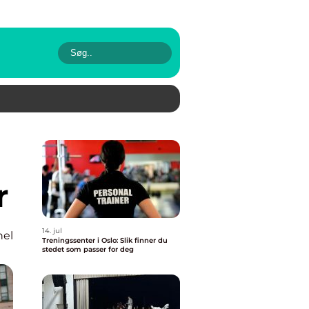
r
14. jul
nel
Treningssenter i Oslo: Slik finner du
stedet som passer for deg