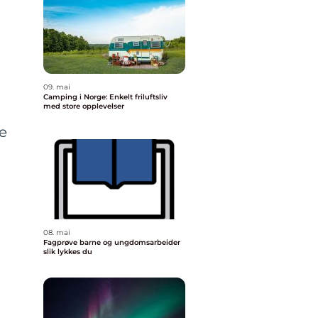
09. mai
Camping i Norge: Enkelt friluftsliv
med store opplevelser
ne
08. mai
Fagprøve barne og ungdomsarbeider
slik lykkes du