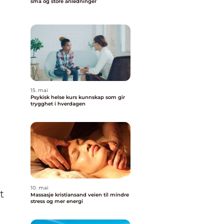
små og store anledninger
15. mai
Psykisk helse kurs kunnskap som gir
trygghet i hverdagen
n
10. mai
t
Massasje kristiansand veien til mindre
stress og mer energi