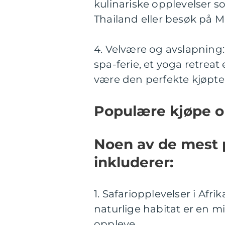
kulinariske opplevelser s
Thailand eller besøk på M
4. Velvære og avslapning:
spa-ferie, et yoga retreat 
være den perfekte kjøpte
Populære kjøpe o
Noen av de mest 
inkluderer:
1. Safariopplevelser i Afr
naturlige habitat er en
oppleve.