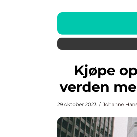
Kjøpe opplevelser: Utforsk
verden me
29 oktober 2023
Johanne Han