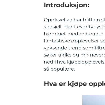
Introduksjon:
Opplevelser har blitt en
spesielt blant eventyrlyst
hjemmet med materielle gj
fantastiske opplevelser s
voksende trend som tiltr
søker unike og minneverd
ned i hva kjøpe opplevelse
så populære.
Hva er kjøpe oppl