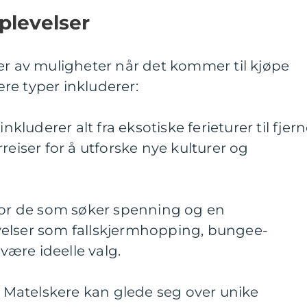
plevelser
er av muligheter når det kommer til kjøpe
re typer inkluderer:
inkluderer alt fra eksotiske ferieturer til fjer
reiser for å utforske nye kulturer og
 For de som søker spenning og en
elser som fallskjermhopping, bungee-
 være ideelle valg.
r: Matelskere kan glede seg over unike