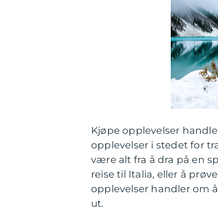
Kjøpe opplevelser handle
opplevelser i stedet for t
være alt fra å dra på en 
reise til Italia, eller å p
opplevelser handler om å
ut.