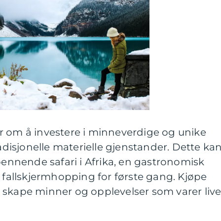
r om å investere i minneverdige og unike
radisjonelle materielle gjenstander. Dette ka
spennende safari i Afrika, en gastronomisk
røve fallskjermhopping for første gang. Kjøpe
 skape minner og opplevelser som varer live