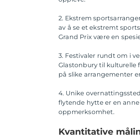
2. Ekstrem sportsarrange
av å se et ekstremt spor
Grand Prix være en spesie
3. Festivaler rundt om i 
Glastonbury til kulturelle 
på slike arrangementer en
4. Unike overnattingssteder
flytende hytte er en ann
oppmerksomhet.
Kvantitative måli