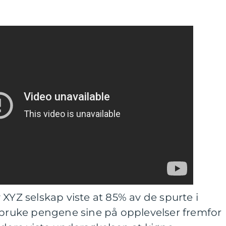
 XYZ selskap viste at 85% av de spurte i
å bruke pengene sine på opplevelser fremfor