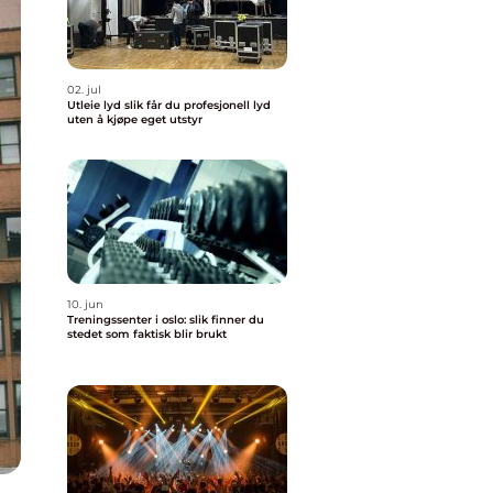
02. jul
Utleie lyd slik får du profesjonell lyd
uten å kjøpe eget utstyr
10. jun
Treningssenter i oslo: slik finner du
stedet som faktisk blir brukt