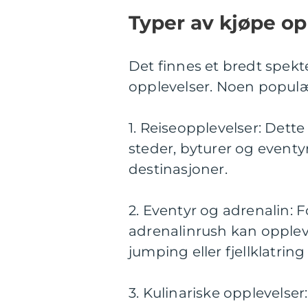
Typer av kjøpe op
Det finnes et bredt spekt
opplevelser. Noen populæ
1. Reiseopplevelser: Dette 
steder, byturer og eventyr
destinasjoner.
2. Eventyr og adrenalin:
adrenalinrush kan opplev
jumping eller fjellklatring
3. Kulinariske opplevelse