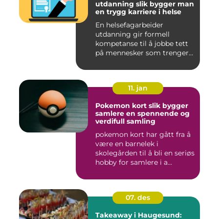
utdanning slik bygger man
en trygg karriere i helse
En helsefagarbeider
utdanning gir formell
kompetanse til å jobbe tett
på mennesker som trenger
hjelp...
11. jan
Pokemon kort slik bygger
samlere en spennende og
verdifull samling
pokemon kort har gått fra å
være en barnelek i
skolegården til å bli en seriøs
hobby for samlere i a...
07. des
Takeaway i Haugesund: