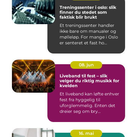
Treningssenter i oslo: slik
finner du stedet som
faktisk blir brukt
Et treningssenter handler
ikke bare om manualer og
mølleløp. For mange i Oslo
er senteret et fast ho...
08. jun
Liveband til fest – slik
velger du riktig musikk for
kvelden
Et liveband kan løfte enhver
fest fra hyggelig til
uforglemmelig. Enten det
dreier seg om bry...
16. mai