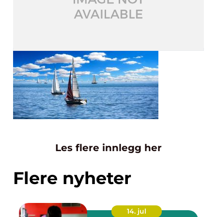
Les flere innlegg her
Flere nyheter
14. jul