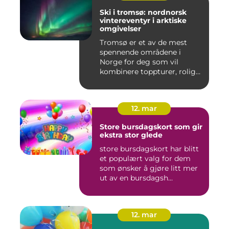
Ski i tromsø: nordnorsk
vintereventyr i arktiske
omgivelser
Tromsø er et av de mest
spennende områdene i
Norge for deg som vil
kombinere toppturer, rolig
friluf...
12. mar
Store bursdagskort som gir
ekstra stor glede
store bursdagskort har blitt
et populært valg for dem
som ønsker å gjøre litt mer
ut av en bursdagsh...
12. mar