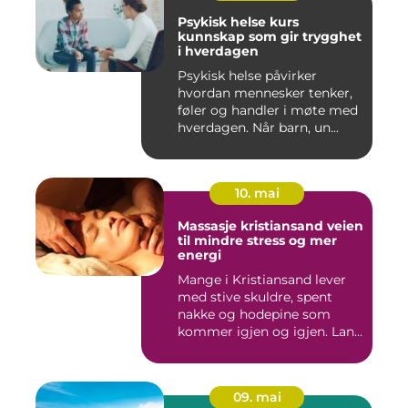
Psykisk helse kurs
kunnskap som gir trygghet
i hverdagen
Psykisk helse påvirker
hvordan mennesker tenker,
føler og handler i møte med
hverdagen. Når barn, un...
10. mai
Massasje kristiansand veien
til mindre stress og mer
energi
Mange i Kristiansand lever
med stive skuldre, spent
nakke og hodepine som
kommer igjen og igjen. Lan...
09. mai