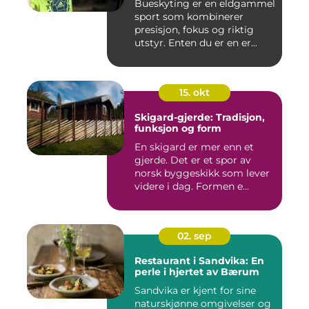
Bueskyting er en eldgammel
sport som kombinerer
presisjon, fokus og riktig
utstyr. Enten du er en er...
15. okt
Skigard-gjerde: Tradisjon,
funksjon og form
En skigard er mer enn et
gjerde. Det er et spor av
norsk byggeskikk som lever
videre i dag. Formen e...
02. sep
Restaurant i Sandvika: En
perle i hjertet av Bærum
Sandvika er kjent for sine
naturskjønne omgivelser og