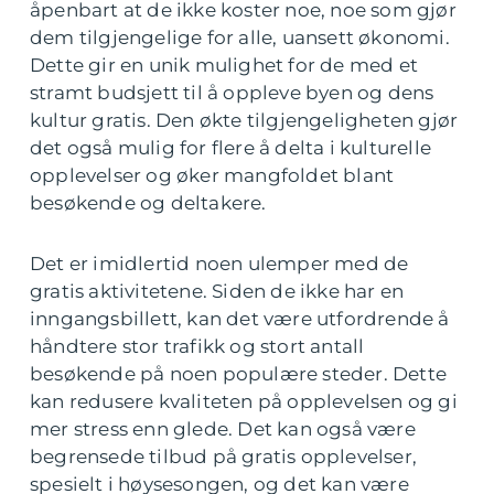
åpenbart at de ikke koster noe, noe som gjør
dem tilgjengelige for alle, uansett økonomi.
Dette gir en unik mulighet for de med et
stramt budsjett til å oppleve byen og dens
kultur gratis. Den økte tilgjengeligheten gjør
det også mulig for flere å delta i kulturelle
opplevelser og øker mangfoldet blant
besøkende og deltakere.
Det er imidlertid noen ulemper med de
gratis aktivitetene. Siden de ikke har en
inngangsbillett, kan det være utfordrende å
håndtere stor trafikk og stort antall
besøkende på noen populære steder. Dette
kan redusere kvaliteten på opplevelsen og gi
mer stress enn glede. Det kan også være
begrensede tilbud på gratis opplevelser,
spesielt i høysesongen, og det kan være