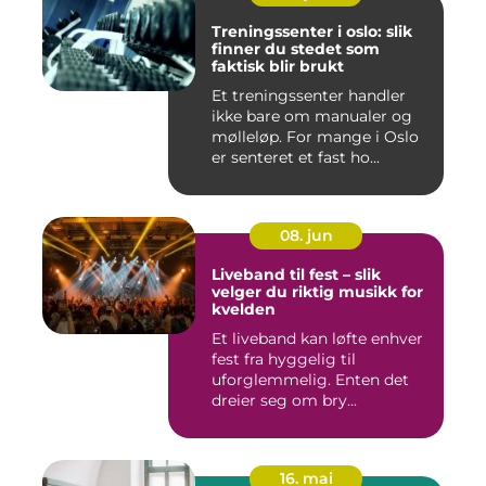
Treningssenter i oslo: slik
finner du stedet som
faktisk blir brukt
Et treningssenter handler
ikke bare om manualer og
mølleløp. For mange i Oslo
er senteret et fast ho...
08. jun
Liveband til fest – slik
velger du riktig musikk for
kvelden
Et liveband kan løfte enhver
fest fra hyggelig til
uforglemmelig. Enten det
dreier seg om bry...
16. mai