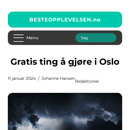
BESTEOPPLEVELSEN.
no
Menu
Gratis ting å gjøre i Oslo
11 januar 2024
Johanne Hansen
Redaktionel