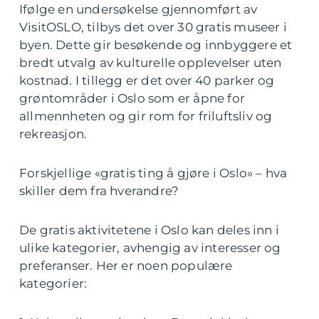
Ifølge en undersøkelse gjennomført av
VisitOSLO, tilbys det over 30 gratis museer i
byen. Dette gir besøkende og innbyggere et
bredt utvalg av kulturelle opplevelser uten
kostnad. I tillegg er det over 40 parker og
grøntområder i Oslo som er åpne for
allmennheten og gir rom for friluftsliv og
rekreasjon.
Forskjellige «gratis ting å gjøre i Oslo» – hva
skiller dem fra hverandre?
De gratis aktivitetene i Oslo kan deles inn i
ulike kategorier, avhengig av interesser og
preferanser. Her er noen populære
kategorier: