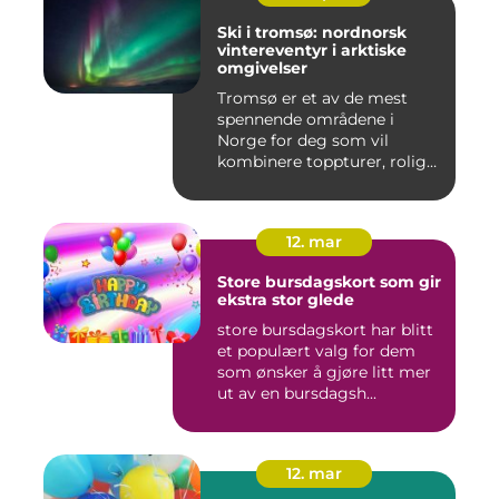
Ski i tromsø: nordnorsk
vintereventyr i arktiske
omgivelser
Tromsø er et av de mest
spennende områdene i
Norge for deg som vil
kombinere toppturer, rolig
friluf...
12. mar
Store bursdagskort som gir
ekstra stor glede
store bursdagskort har blitt
et populært valg for dem
som ønsker å gjøre litt mer
ut av en bursdagsh...
12. mar