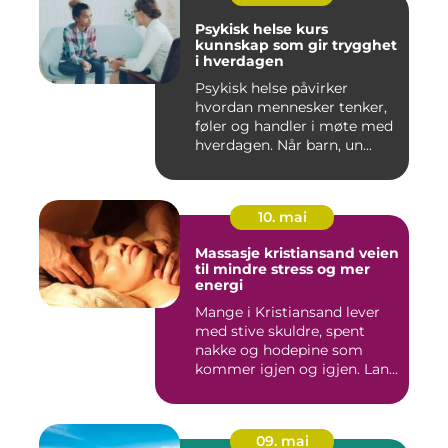
Psykisk helse kurs
kunnskap som gir trygghet
i hverdagen
Psykisk helse påvirker
hvordan mennesker tenker,
føler og handler i møte med
hverdagen. Når barn, un...
10. mai
Massasje kristiansand veien
til mindre stress og mer
energi
Mange i Kristiansand lever
med stive skuldre, spent
nakke og hodepine som
kommer igjen og igjen. Lan...
09. mai