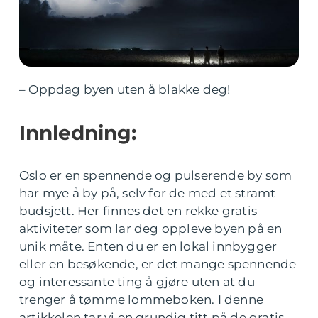
– Oppdag byen uten å blakke deg!
Innledning:
Oslo er en spennende og pulserende by som
har mye å by på, selv for de med et stramt
budsjett. Her finnes det en rekke gratis
aktiviteter som lar deg oppleve byen på en
unik måte. Enten du er en lokal innbygger
eller en besøkende, er det mange spennende
og interessante ting å gjøre uten at du
trenger å tømme lommeboken. I denne
artikkelen tar vi en grundig titt på de gratis