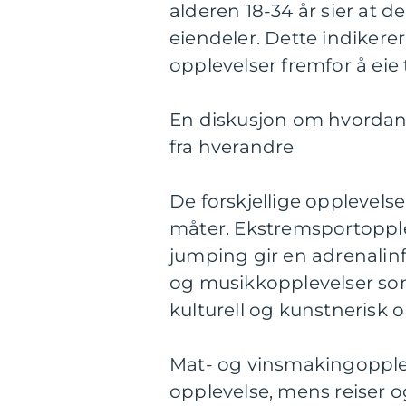
alderen 18-34 år sier at d
eiendeler. Dette indikerer
opplevelser fremfor å eie 
En diskusjon om hvordan fo
fra hverandre
De forskjellige opplevels
måter. Ekstremsportoppl
jumping gir en adrenalin
og musikkopplevelser som 
kulturell og kunstnerisk o
Mat- og vinsmakingopplev
opplevelse, mens reiser o