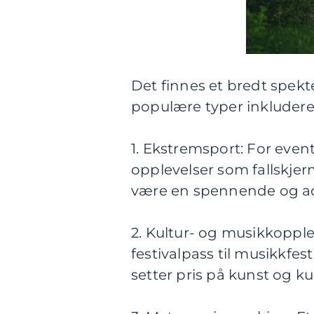
Det finnes et bredt spek
populære typer inkludere
1. Ekstremsport: For even
opplevelser som fallskje
være en spennende og adr
2. Kultur- og musikkopplev
festivalpass til musikkfe
setter pris på kunst og kul