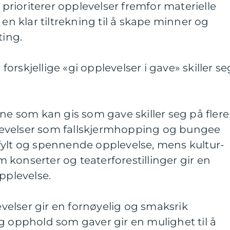
e prioriterer opplevelser fremfor materielle
 en klar tiltrekning til å skape minner og
ting.
rskjellige «gi opplevelser i gave» skiller se
ene som kan gis som gave skiller seg på flere
evelser som fallskjermhopping og bungee
fylt og spennende opplevelse, mens kultur-
konserter og teaterforestillinger gir en
pplevelse.
elser gir en fornøyelig og smaksrik
g opphold som gaver gir en mulighet til å