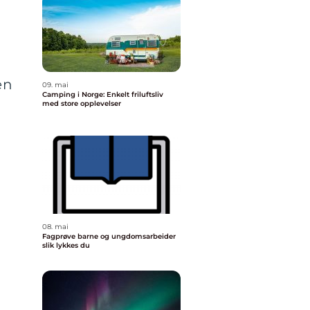
en
09. mai
Camping i Norge: Enkelt friluftsliv
med store opplevelser
g
08. mai
Fagprøve barne og ungdomsarbeider
slik lykkes du