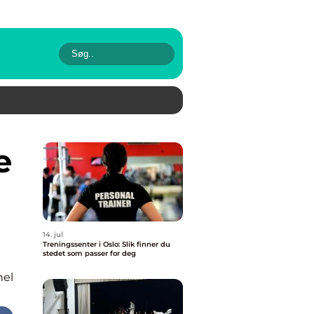
14. jul
Treningssenter i Oslo: Slik finner du
stedet som passer for deg
nel