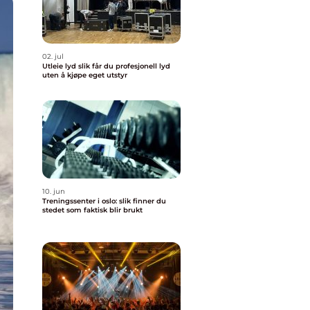
02. jul
Utleie lyd slik får du profesjonell lyd
uten å kjøpe eget utstyr
10. jun
Treningssenter i oslo: slik finner du
stedet som faktisk blir brukt