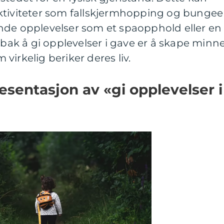
ktiviteter som fallskjermhopping og bungee
nde opplevelser som et spaopphold eller en
k å gi opplevelser i gave er å skape minn
virkelig beriker deres liv.
sentasjon av «gi opplevelser i