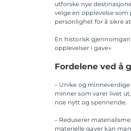
utforske nye destinasjoner
velge en opplevelse som 
personlighet for å sikre at
En historisk gjennomgang
opplevelser i gave»
Fordelene ved å g
– Unike og minneverdige 
minner som varer livet ut
noe nytt og spennende.
– Reduserer materialisme:
materielle gaver kan man 