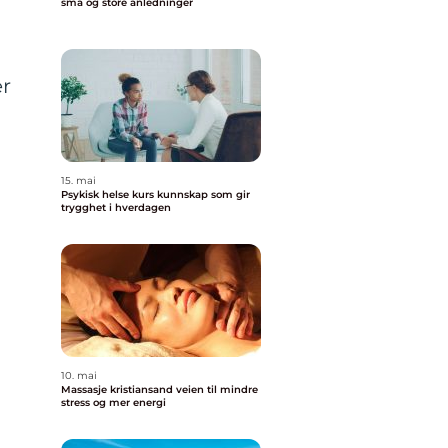
små og store anledninger
er
15. mai
Psykisk helse kurs kunnskap som gir
trygghet i hverdagen
10. mai
Massasje kristiansand veien til mindre
stress og mer energi