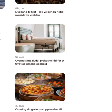
08. jun
Liveband til fest – slik velger du riktig
musikk for kvelden
e
t
16. mai
Overnatting alvdal praktiske råd for et
trygt og rimelig opphold
15. mai
Catering ski gode matopplevelser til