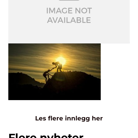
Les flere innlegg her
Flere nyheter