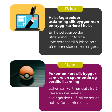
17. feb
Helsefagarbeider
utdanning slik bygger man
en trygg karriere i helse
En helsefagarbeider
utdanning gir formell
kompetanse til å jobbe tett
på mennesker som trenger
hjelp...
11. jan
Pokemon kort slik bygger
samlere en spennende og
verdifull samling
pokemon kort har gått fra å
være en barnelek i
skolegården til å bli en seriøs
hobby for samlere i a...