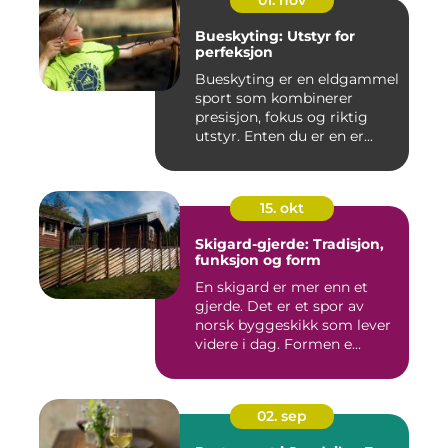
01. nov
Bueskyting: Utstyr for
perfeksjon
Bueskyting er en eldgammel
sport som kombinerer
presisjon, fokus og riktig
utstyr. Enten du er en er...
15. okt
Skigard-gjerde: Tradisjon,
funksjon og form
En skigard er mer enn et
gjerde. Det er et spor av
norsk byggeskikk som lever
videre i dag. Formen e...
02. sep