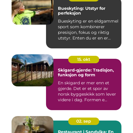
Bueskyting: Utstyr for
perfeksjon
Bueskyting er en eldgammel
sport som kombinerer
presisjon, fokus og riktig
utstyr. Enten du er en er...
15. okt
Skigard-gjerde: Tradisjon,
funksjon og form
En skigard er mer enn et
gjerde. Det er et spor av
norsk byggeskikk som lever
videre i dag. Formen e...
02. sep
Restaurant i Sandvika: En