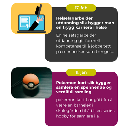
17. feb
Helsefagarbeider
utdanning slik bygger man
en trygg karriere i helse
En helsefagarbeider
utdanning gir formell
kompetanse til å jobbe tett
på mennesker som trenger
hjelp...
11. jan
Pokemon kort slik bygger
samlere en spennende og
verdifull samling
pokemon kort har gått fra å
være en barnelek i
skolegården til å bli en seriøs
hobby for samlere i a...