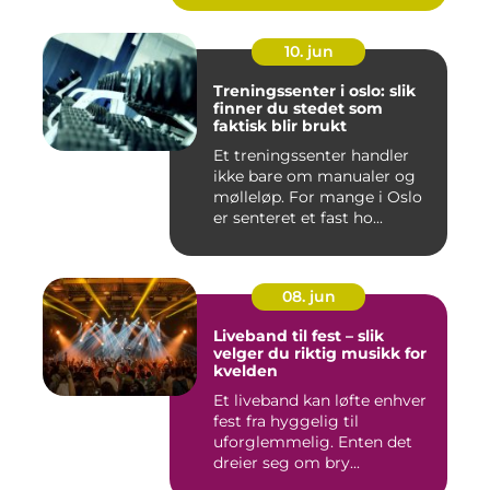
10. jun
Treningssenter i oslo: slik
finner du stedet som
faktisk blir brukt
Et treningssenter handler
ikke bare om manualer og
mølleløp. For mange i Oslo
er senteret et fast ho...
08. jun
Liveband til fest – slik
velger du riktig musikk for
kvelden
Et liveband kan løfte enhver
fest fra hyggelig til
uforglemmelig. Enten det
dreier seg om bry...