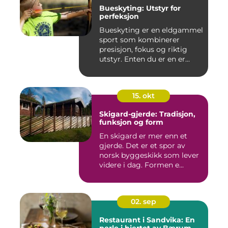
Bueskyting: Utstyr for
perfeksjon
Bueskyting er en eldgammel
sport som kombinerer
presisjon, fokus og riktig
utstyr. Enten du er en er...
15. okt
Skigard-gjerde: Tradisjon,
funksjon og form
En skigard er mer enn et
gjerde. Det er et spor av
norsk byggeskikk som lever
videre i dag. Formen e...
02. sep
Restaurant i Sandvika: En