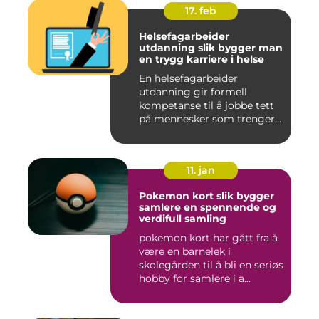
17. feb
Helsefagarbeider
utdanning slik bygger man
en trygg karriere i helse
En helsefagarbeider
utdanning gir formell
kompetanse til å jobbe tett
på mennesker som trenger
hjelp...
11. jan
Pokemon kort slik bygger
samlere en spennende og
verdifull samling
pokemon kort har gått fra å
være en barnelek i
skolegården til å bli en seriøs
hobby for samlere i a...