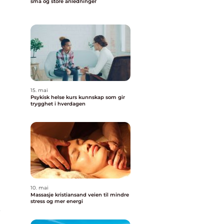
små og store anledninger
15. mai
Psykisk helse kurs kunnskap som gir
trygghet i hverdagen
10. mai
Massasje kristiansand veien til mindre
stress og mer energi
e