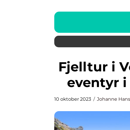
Fjelltur i Voss: Utforskning og
eventyr i
10 oktober 2023
Johanne Han