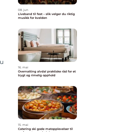
08. jun
Liveband til fest – slik velger du riktig
musikk for kvelden
du
16. mai
Overnatting alvdal praktiske råd for et
trygt og rimelig opphold
15. mai
Catering ski gode matopplevelser til