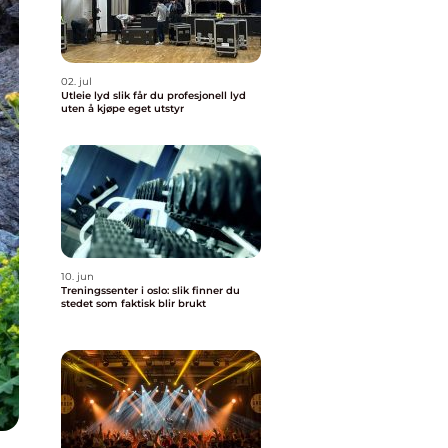
02. jul
Utleie lyd slik får du profesjonell lyd
uten å kjøpe eget utstyr
10. jun
Treningssenter i oslo: slik finner du
stedet som faktisk blir brukt