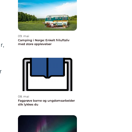
09. mai
Camping i Norge: Enkelt friluftsliv
r,
med store opplevelser
r
08. mai
Fagprøve barne og ungdomsarbeider
slik lykkes du