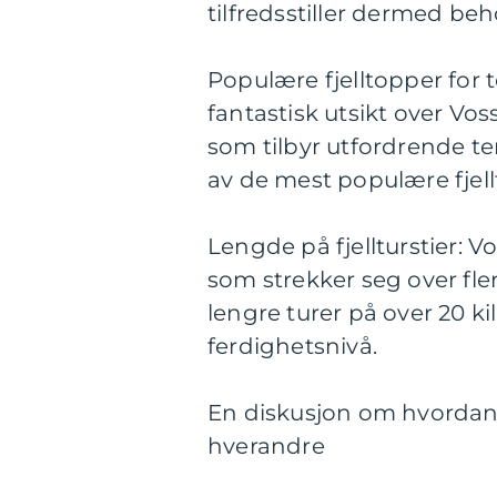
tilfredsstiller dermed be
Populære fjelltopper for
fantastisk utsikt over Vo
som tilbyr utfordrende te
av de mest populære fjell
Lengde på fjellturstier: V
som strekker seg over fler
lengre turer på over 20 k
ferdighetsnivå.
En diskusjon om hvordan for
hverandre