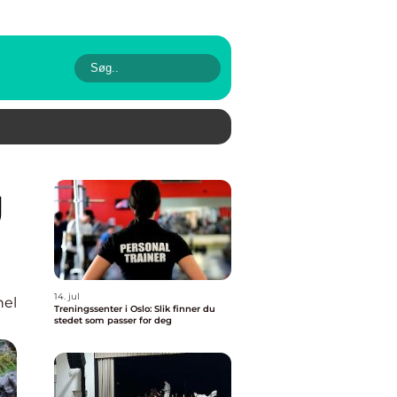
14. jul
nel
Treningssenter i Oslo: Slik finner du
stedet som passer for deg