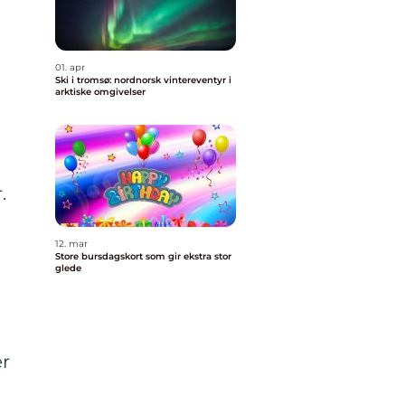
01. apr
Ski i tromsø: nordnorsk vintereventyr i
arktiske omgivelser
.
12. mar
Store bursdagskort som gir ekstra stor
glede
er