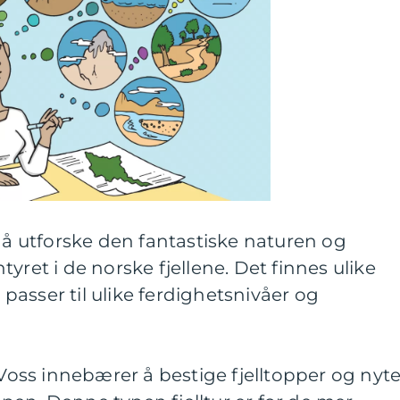
m å utforske den fantastiske naturen og
yret i de norske fjellene. Det finnes ulike
m passer til ulike ferdighetsnivåer og
 Voss innebærer å bestige fjelltopper og nyt