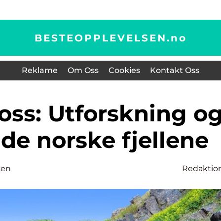
BESTEOPPLEVELSEN.
no
Reklame
Om Oss
Cookies
Kontakt Oss
 de norske fjellene
sen
Redaktio