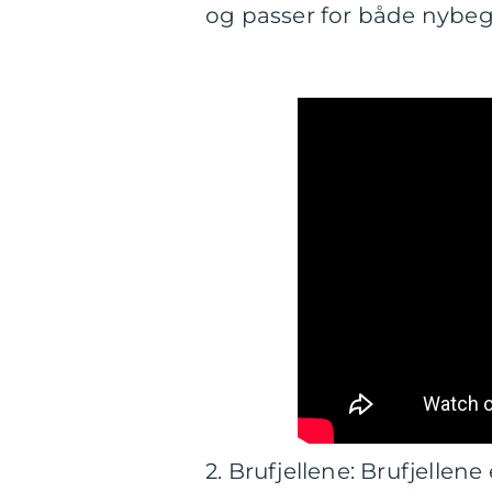
og passer for både nybeg
2. Brufjellene: Brufjellen