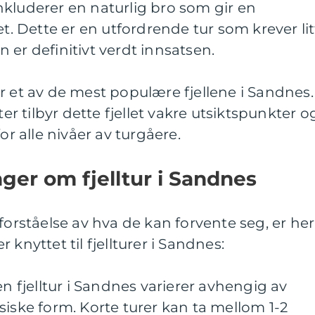
kluderer en naturlig bro som gir en
et. Dette er en utfordrende tur som krever lit
 er definitivt verdt innsatsen.
r et av de mest populære fjellene i Sandnes.
 tilbyr dette fjellet vakre utsiktspunkter o
or alle nivåer av turgåere.
nger om fjelltur i Sandnes
forståelse av hva de kan forvente seg, er her
 knyttet til fjellturer i Sandnes:
en fjelltur i Sandnes varierer avhengig av
siske form. Korte turer kan ta mellom 1-2