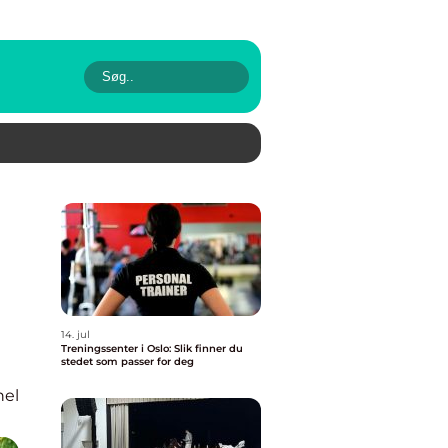
14. jul
Treningssenter i Oslo: Slik finner du
stedet som passer for deg
nel