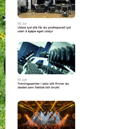
02. jul
Utleie lyd slik får du profesjonell lyd
uten å kjøpe eget utstyr
10. jun
Treningssenter i oslo: slik finner du
stedet som faktisk blir brukt