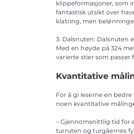
klippeformasjoner, som in
fantastisk utsikt over hav
klatring, men belønningen
3. Dalsnuten: Dalsnuten e
Med en høyde på 324 meter
varierte stier som passer f
Kvantitative måli
For å gi leserne en bedre 
noen kvantitative målinger
– Gjennomsnittlig tid for 
turruten og turgåernes fy