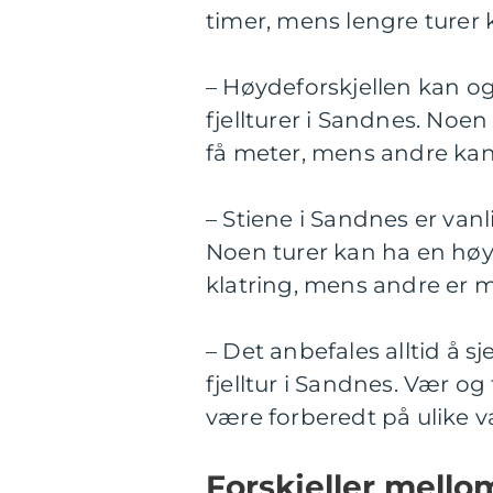
timer, mens lengre turer k
– Høydeforskjellen kan og
fjellturer i Sandnes. Noe
få meter, mens andre kan
– Stiene i Sandnes er van
Noen turer kan ha en høy
klatring, mens andre er m
– Det anbefales alltid å 
fjelltur i Sandnes. Vær og 
være forberedt på ulike v
Forskjeller mellom