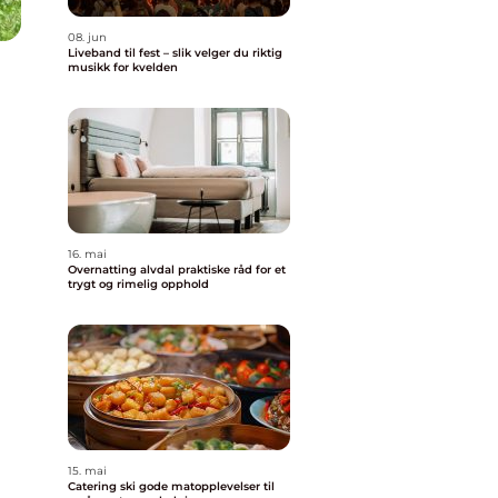
08. jun
Liveband til fest – slik velger du riktig
musikk for kvelden
16. mai
Overnatting alvdal praktiske råd for et
trygt og rimelig opphold
15. mai
Catering ski gode matopplevelser til