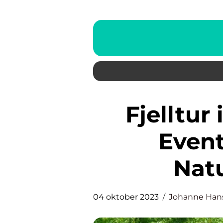
Fjelltur i Sandnes Utforsk
Event
Nat
04 oktober 2023
Johanne Han