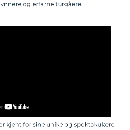
ynnere og erfarne turgåere.
e er kjent for sine unike og spektakulære