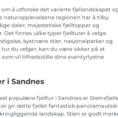
r om å utforske det varierte fjellandskapet o
ke naturopplevelsene regionen har å tilby.
ige daler, majestetiske fjelltopper og
 Det finnes ulike typer fjellturer å velge
tigelse, kystnære stier, nasjonalparker og
 tur du velger, kan du være sikker på at
som vil tilfredsstille dine eventyrlystne
er i Sandnes
mest populære fjelltur i Sandnes er Steinsfjelle
 gir dette fjellet fantastisk panoramautsik
kringliggende landskap. Stien er godt merk