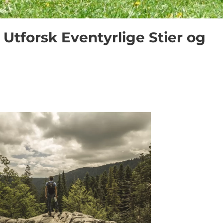
 Utforsk Eventyrlige Stier og