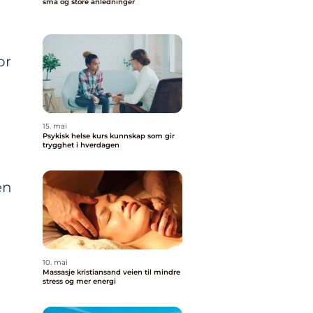
små og store anledninger
or
15. mai
Psykisk helse kurs kunnskap som gir
trygghet i hverdagen
en
10. mai
Massasje kristiansand veien til mindre
stress og mer energi