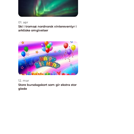
01. apr
Ski i tromsø: nordnorsk vintereventyr i
arktiske omgivelser
12. mar
Store bursdagskort som gir ekstra stor
glede