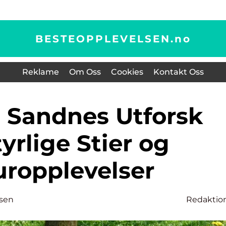
BESTEOPPLEVELSEN.
no
Reklame
Om Oss
Cookies
Kontakt Oss
yrlige Stier og
uropplevelser
sen
Redaktio