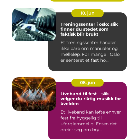
10. jun
Treningssenter i oslo: slik
finner du stedet som
faktisk blir brukt
Et treningssenter handler
ikke bare om manualer og
mølleløp. For mange i Oslo
er senteret et fast ho...
08. jun
Liveband til fest – slik
velger du riktig musikk for
kvelden
Et liveband kan løfte enhver
fest fra hyggelig til
uforglemmelig. Enten det
dreier seg om bry...