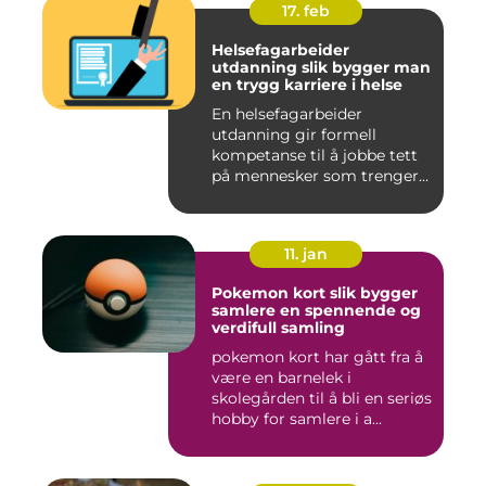
17. feb
Helsefagarbeider
utdanning slik bygger man
en trygg karriere i helse
En helsefagarbeider
utdanning gir formell
kompetanse til å jobbe tett
på mennesker som trenger
hjelp...
11. jan
Pokemon kort slik bygger
samlere en spennende og
verdifull samling
pokemon kort har gått fra å
være en barnelek i
skolegården til å bli en seriøs
hobby for samlere i a...