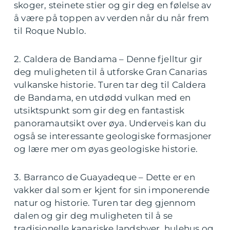
skoger, steinete stier og gir deg en følelse av
å være på toppen av verden når du når frem
til Roque Nublo.
2. Caldera de Bandama – Denne fjelltur gir
deg muligheten til å utforske Gran Canarias
vulkanske historie. Turen tar deg til Caldera
de Bandama, en utdødd vulkan med en
utsiktspunkt som gir deg en fantastisk
panoramautsikt over øya. Underveis kan du
også se interessante geologiske formasjoner
og lære mer om øyas geologiske historie.
3. Barranco de Guayadeque – Dette er en
vakker dal som er kjent for sin imponerende
natur og historie. Turen tar deg gjennom
dalen og gir deg muligheten til å se
tradisjonelle kanariske landsbyer, hulehus og