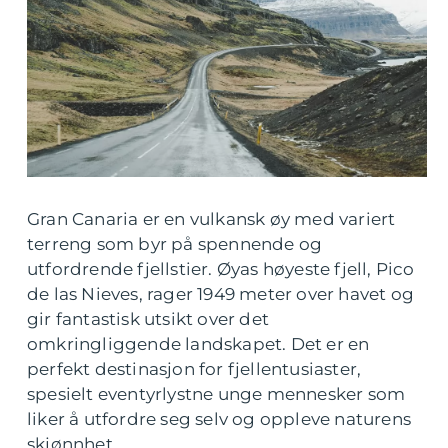
Gran Canaria er en vulkansk øy med variert
terreng som byr på spennende og
utfordrende fjellstier. Øyas høyeste fjell, Pico
de las Nieves, rager 1949 meter over havet og
gir fantastisk utsikt over det
omkringliggende landskapet. Det er en
perfekt destinasjon for fjellentusiaster,
spesielt eventyrlystne unge mennesker som
liker å utfordre seg selv og oppleve naturens
skjønnhet.