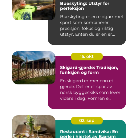
Bueskyting: Utstyr for
perfeksjon
Bueskyting er en eldgammel
sport som kombinerer
presisjon, fokus og riktig
utstyr. Enten du er en er...
15. okt
Skigard-gjerde: Tradisjon,
funksjon og form
En skigard er mer enn et
gjerde. Det er et spor av
norsk byggeskikk som lever
videre i dag. Formen e...
02. sep
Restaurant i Sandvika: En
perle i hjertet av Bærum