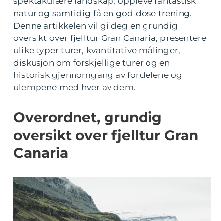
spektakulære landskap, oppleve fantastisk
natur og samtidig få en god dose trening.
Denne artikkelen vil gi deg en grundig
oversikt over fjelltur Gran Canaria, presentere
ulike typer turer, kvantitative målinger,
diskusjon om forskjellige turer og en
historisk gjennomgang av fordelene og
ulempene med hver av dem.
Overordnet, grundig
oversikt over fjelltur Gran
Canaria