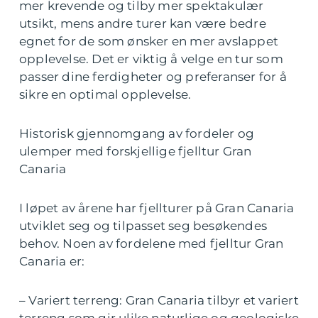
mer krevende og tilby mer spektakulær
utsikt, mens andre turer kan være bedre
egnet for de som ønsker en mer avslappet
opplevelse. Det er viktig å velge en tur som
passer dine ferdigheter og preferanser for å
sikre en optimal opplevelse.
Historisk gjennomgang av fordeler og
ulemper med forskjellige fjelltur Gran
Canaria
I løpet av årene har fjellturer på Gran Canaria
utviklet seg og tilpasset seg besøkendes
behov. Noen av fordelene med fjelltur Gran
Canaria er:
– Variert terreng: Gran Canaria tilbyr et variert
terreng som gir ulike naturlige og geologiske