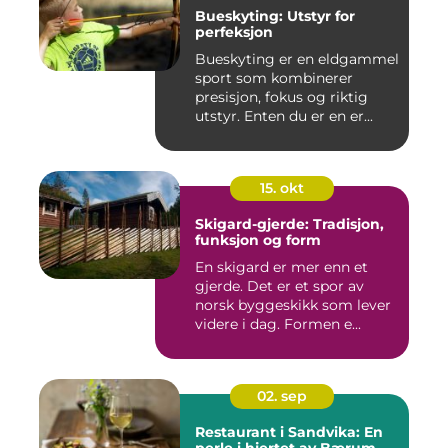
Bueskyting: Utstyr for
perfeksjon
Bueskyting er en eldgammel
sport som kombinerer
presisjon, fokus og riktig
utstyr. Enten du er en er...
15. okt
Skigard-gjerde: Tradisjon,
funksjon og form
En skigard er mer enn et
gjerde. Det er et spor av
norsk byggeskikk som lever
videre i dag. Formen e...
02. sep
Restaurant i Sandvika: En