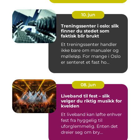
10. jun
Treningssenter i oslo: slik
finner du stedet som
faktisk blir brukt
Et treningssenter handler
ikke bare om manualer og
mølleløp. For mange i Oslo
er senteret et fast ho...
08. jun
Liveband til fest – slik
velger du riktig musikk for
kvelden
Et liveband kan løfte enhver
fest fra hyggelig til
uforglemmelig. Enten det
dreier seg om bry...