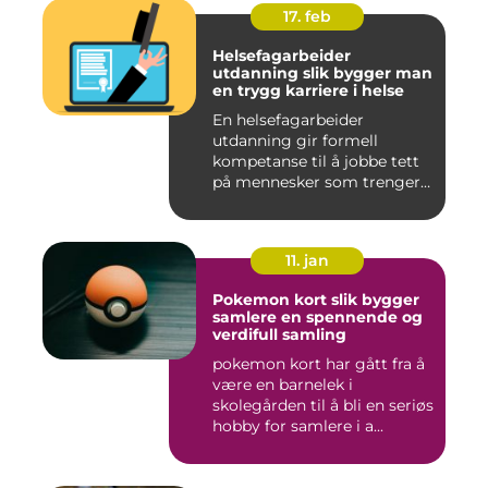
17. feb
Helsefagarbeider
utdanning slik bygger man
en trygg karriere i helse
En helsefagarbeider
utdanning gir formell
kompetanse til å jobbe tett
på mennesker som trenger
hjelp...
11. jan
Pokemon kort slik bygger
samlere en spennende og
verdifull samling
pokemon kort har gått fra å
være en barnelek i
skolegården til å bli en seriøs
hobby for samlere i a...