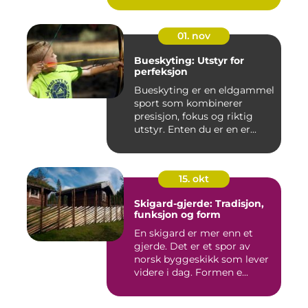
01. nov
Bueskyting: Utstyr for
perfeksjon
Bueskyting er en eldgammel
sport som kombinerer
presisjon, fokus og riktig
utstyr. Enten du er en er...
15. okt
Skigard-gjerde: Tradisjon,
funksjon og form
En skigard er mer enn et
gjerde. Det er et spor av
norsk byggeskikk som lever
videre i dag. Formen e...