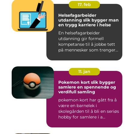
17. feb
Helsefagarbeider
utdanning slik bygger man
en trygg karriere i helse
En helsefagarbeider
utdanning gir formell
kompetanse til å jobbe tett
på mennesker som trenger
hjelp...
11. jan
Pokemon kort slik bygger
samlere en spennende og
verdifull samling
pokemon kort har gått fra å
være en barnelek i
skolegården til å bli en seriøs
hobby for samlere i a...