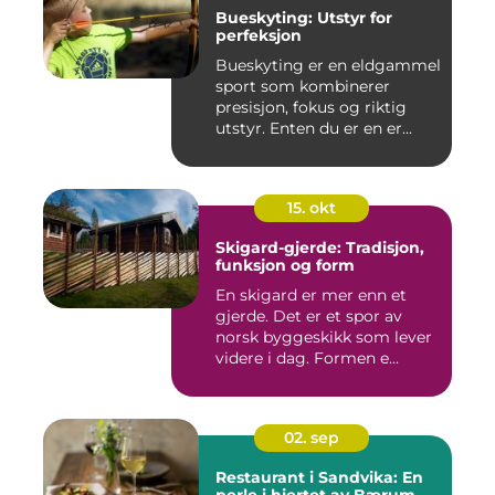
Bueskyting: Utstyr for
perfeksjon
Bueskyting er en eldgammel
sport som kombinerer
presisjon, fokus og riktig
utstyr. Enten du er en er...
15. okt
Skigard-gjerde: Tradisjon,
funksjon og form
En skigard er mer enn et
gjerde. Det er et spor av
norsk byggeskikk som lever
videre i dag. Formen e...
02. sep
Restaurant i Sandvika: En