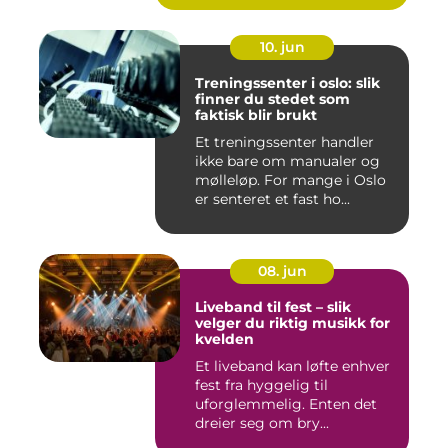
10. jun
Treningssenter i oslo: slik
finner du stedet som
faktisk blir brukt
Et treningssenter handler
ikke bare om manualer og
mølleløp. For mange i Oslo
er senteret et fast ho...
08. jun
Liveband til fest – slik
velger du riktig musikk for
kvelden
Et liveband kan løfte enhver
fest fra hyggelig til
uforglemmelig. Enten det
dreier seg om bry...