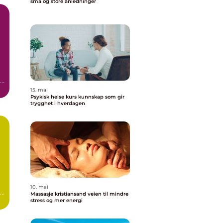
små og store anledninger
en
15. mai
Psykisk helse kurs kunnskap som gir
trygghet i hverdagen
10. mai
Massasje kristiansand veien til mindre
stress og mer energi