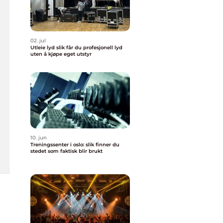
02. jul
Utleie lyd slik får du profesjonell lyd
uten å kjøpe eget utstyr
10. jun
Treningssenter i oslo: slik finner du
stedet som faktisk blir brukt