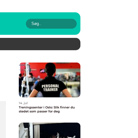
14. jul
Treningssenter i Oslo: Slik finner du
stedet som passer for deg