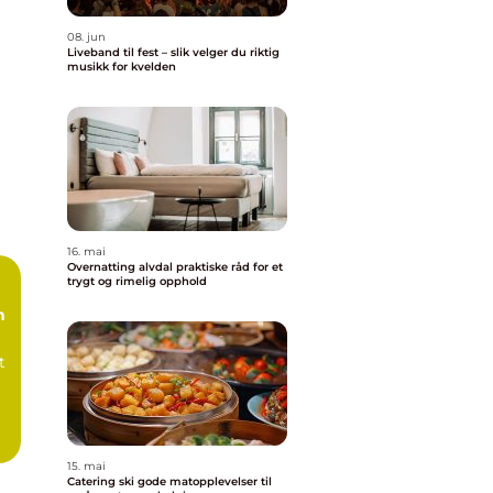
08. jun
Liveband til fest – slik velger du riktig
musikk for kvelden
16. mai
Overnatting alvdal praktiske råd for et
trygt og rimelig opphold
n
t
.
15. mai
Catering ski gode matopplevelser til