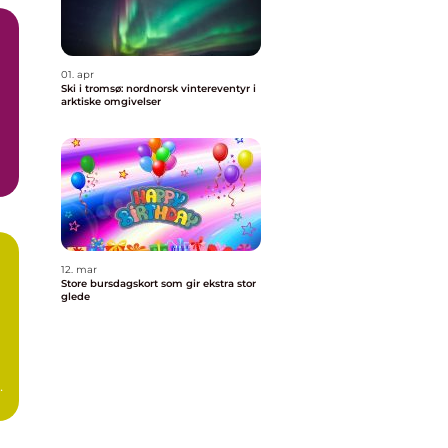
01. apr
Ski i tromsø: nordnorsk vintereventyr i
arktiske omgivelser
12. mar
Store bursdagskort som gir ekstra stor
glede