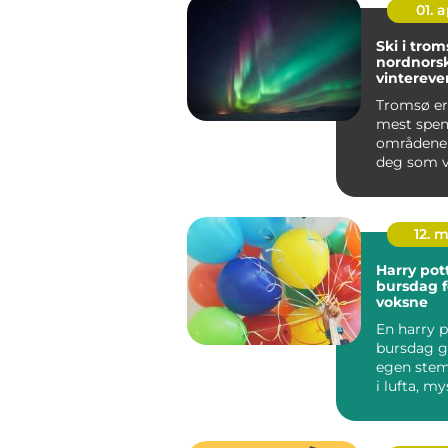
01. 
Ski i trom
nordnors
vintereven
arktiske 
Tromsø er
mest spe
områdene 
deg som v
kombinere
rolig friluf.
12. 
Harry pot
bursdag f
voksne
En harry p
bursdag gi
egen stem
i lufta, my
rundt hve
føl...