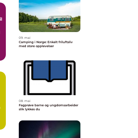
d
09. mai
Camping i Norge: Enkelt friluftsliv
med store opplevelser
08. mai
Fagprøve barne og ungdomsarbeider
m
slik lykkes du