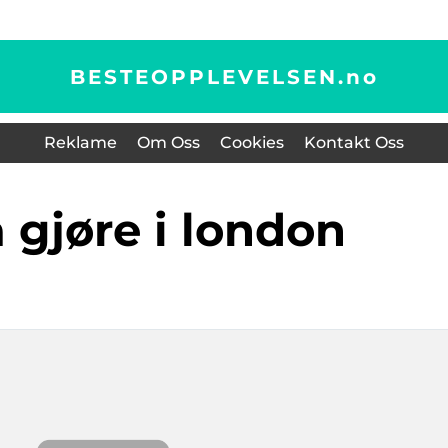
BESTEOPPLEVELSEN.
no
Reklame
Om Oss
Cookies
Kontakt Oss
å gjøre i london