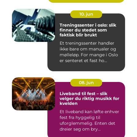
10. jun
Treningssenter i oslo: slik
finner du stedet som
faktisk blir brukt
Et treningssenter handler
ikke bare om manualer og
mølleløp. For mange i Oslo
er senteret et fast ho...
08. jun
Liveband til fest – slik
velger du riktig musikk for
kvelden
Et liveband kan løfte enhver
fest fra hyggelig til
uforglemmelig. Enten det
dreier seg om bry...