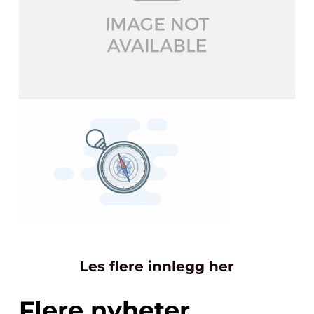
Les flere innlegg her
Flere nyheter