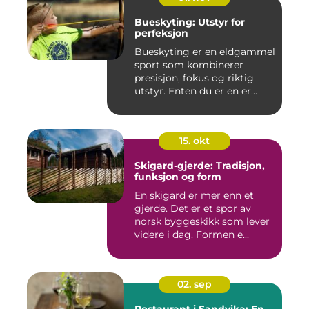
Bueskyting: Utstyr for
perfeksjon
Bueskyting er en eldgammel
sport som kombinerer
presisjon, fokus og riktig
utstyr. Enten du er en er...
15. okt
Skigard-gjerde: Tradisjon,
funksjon og form
En skigard er mer enn et
gjerde. Det er et spor av
norsk byggeskikk som lever
videre i dag. Formen e...
02. sep