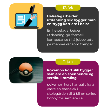
17. feb
Helsefagarbeider
utdanning slik bygger man
en trygg karriere i helse
En helsefagarbeider
utdanning gir formell
kompetanse til å jobbe tett
på mennesker som trenger
hjelp...
11. jan
Pokemon kort slik bygger
samlere en spennende og
verdifull samling
pokemon kort har gått fra å
være en barnelek i
skolegården til å bli en seriøs
hobby for samlere i a...