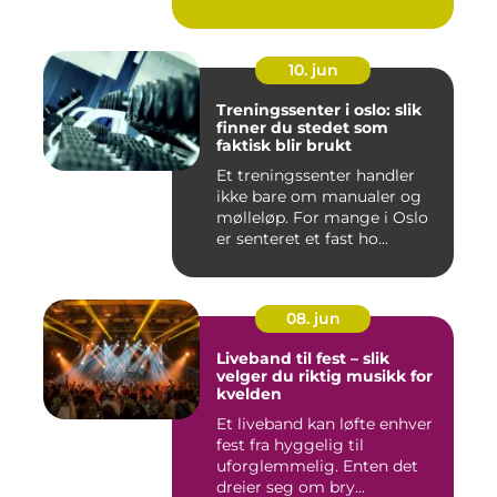
utekons...
10. jun
Treningssenter i oslo: slik
finner du stedet som
faktisk blir brukt
Et treningssenter handler
ikke bare om manualer og
mølleløp. For mange i Oslo
er senteret et fast ho...
08. jun
Liveband til fest – slik
velger du riktig musikk for
kvelden
Et liveband kan løfte enhver
fest fra hyggelig til
uforglemmelig. Enten det
dreier seg om bry...