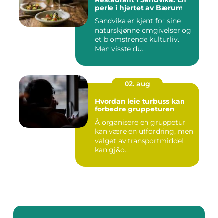
Restaurant i Sandvika: En
perle i hjertet av Bærum
Sandvika er kjent for sine
naturskjønne omgivelser og
et blomstrende kulturliv.
Men visste du...
02. aug
Hvordan leie turbuss kan
forbedre gruppeturen
Å organisere en gruppetur
kan være en utfordring, men
valget av transportmiddel
kan gj&o...