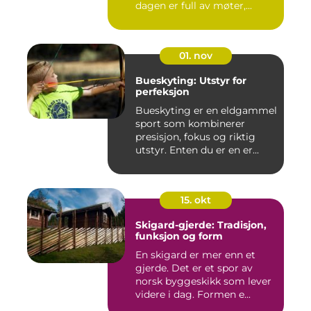
dagen er full av møter,...
01. nov
Bueskyting: Utstyr for
perfeksjon
Bueskyting er en eldgammel
sport som kombinerer
presisjon, fokus og riktig
utstyr. Enten du er en er...
15. okt
Skigard-gjerde: Tradisjon,
funksjon og form
En skigard er mer enn et
gjerde. Det er et spor av
norsk byggeskikk som lever
videre i dag. Formen e...