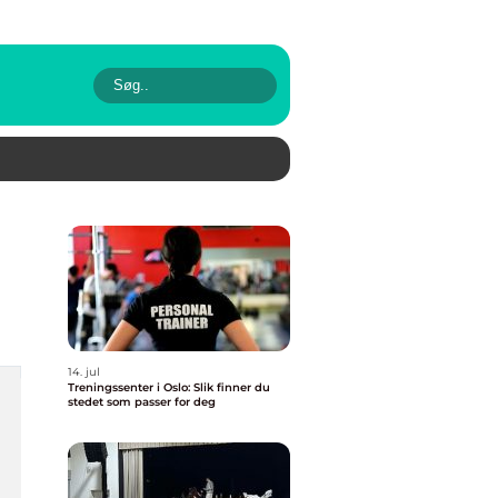
14. jul
Treningssenter i Oslo: Slik finner du
stedet som passer for deg