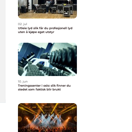
02. jul
Utleie lyd slik får du profesjonell lyd
uten å kjøpe eget utstyr
10. jun
Treningssenter i oslo: slik finner du
stedet som faktisk blir brukt