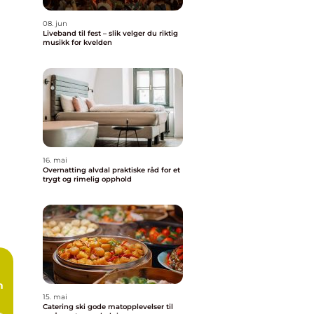
08. jun
Liveband til fest – slik velger du riktig
musikk for kvelden
16. mai
Overnatting alvdal praktiske råd for et
trygt og rimelig opphold
n
15. mai
Catering ski gode matopplevelser til