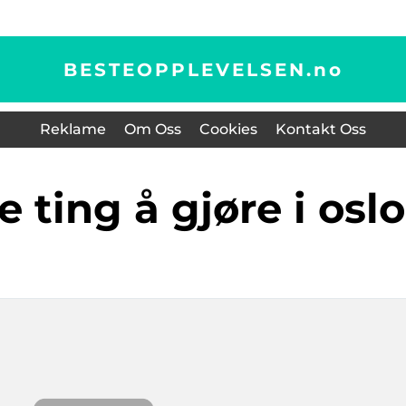
BESTEOPPLEVELSEN.
no
Reklame
Om Oss
Cookies
Kontakt Oss
 ting å gjøre i oslo