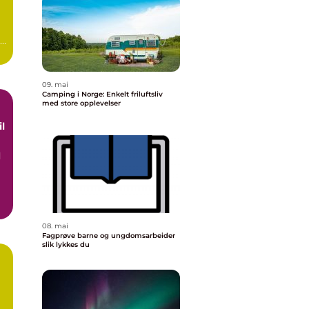
09. mai
Camping i Norge: Enkelt friluftsliv
med store opplevelser
d
08. mai
Fagprøve barne og ungdomsarbeider
slik lykkes du